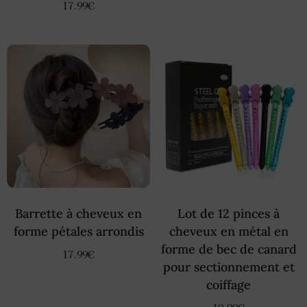
17.99
€
Barrette à cheveux en
Lot de 12 pinces à
forme pétales arrondis
cheveux en métal en
forme de bec de canard
17.99
€
pour sectionnement et
coiffage