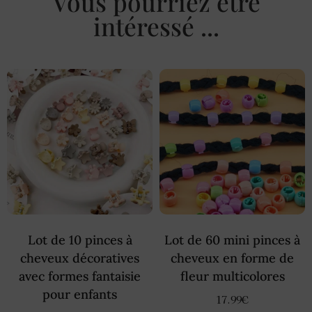
Vous pourriez être
intéressé ...
Lot de 10 pinces à
Lot de 60 mini pinces à
cheveux décoratives
cheveux en forme de
avec formes fantaisie
fleur multicolores
pour enfants
17.99
€