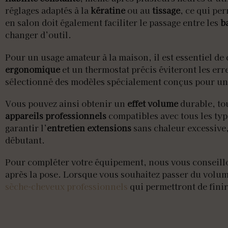
réglages adaptés à la
kératine
ou au
tissage
, ce qui per
en salon doit également faciliter le passage entre les
b
changer d’outil.
Pour un usage amateur à la maison, il est essentiel d
ergonomique
et un thermostat précis éviteront les e
sélectionné des modèles spécialement conçus pour une
Vous pouvez ainsi obtenir un
effet volume
durable, to
appareils professionnels
compatibles avec tous les ty
garantir l’
entretien extensions
sans chaleur excessive,
débutant.
Pour compléter votre équipement, nous vous conseil
après la pose. Lorsque vous souhaitez passer du volu
sèche-cheveux professionnels
qui permettront de finir