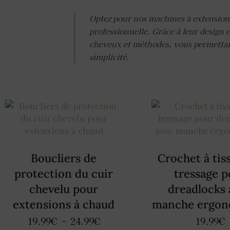
Optez pour nos machines à extensions,
professionnelle. Grâce à leur design e
cheveux et méthodes, vous permettant 
simplicité.
Boucliers de
Crochet à tis
protection du cuir
tressage p
chevelu pour
dreadlocks 
extensions à chaud
manche ergon
19.99
€
–
24.99
€
19.99
€