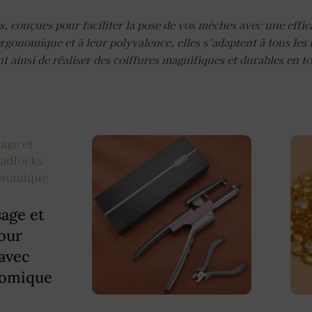
 conçues pour faciliter la pose de vos mèches avec une effic
rgonomique et à leur polyvalence, elles s’adaptent à tous les 
ainsi de réaliser des coiffures magnifiques et durables en t
sage et
our
avec
omique