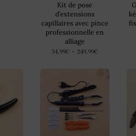
Kit de pose
G
d’extensions
ké
capillaires avec pince
fi
professionnelle en
alliage
34.99
€
–
249.99
€