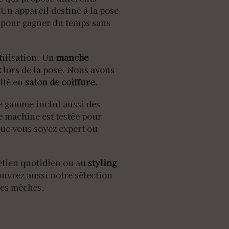
 Un appareil destiné à la pose
pour gagner du temps sans
tilisation. Un
manche
x
lors de la pose. Nous avons
llé en
salon de coiffure
.
e gamme inclut aussi des
e machine est testée pour
que vous soyez expert ou
etien quotidien ou au
styling
ouvrez aussi notre sélection
les mèches.