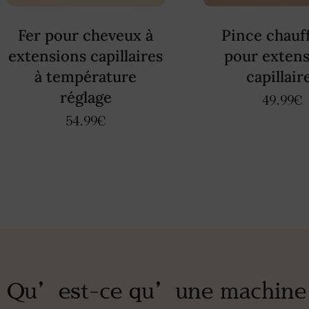
Fer pour cheveux à
Pince chauf
extensions capillaires
pour exten
à température
capillair
réglage
49.99
€
54.99
€
Qu’est-ce qu’une machine à