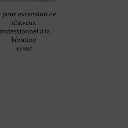
r pour extension de
cheveux
professionnel à la
kératine
44.99
€