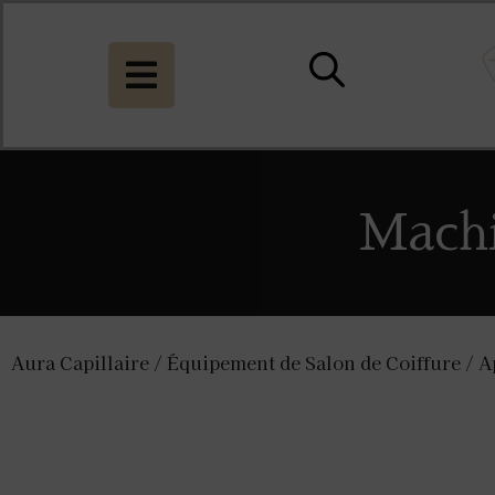
Machi
Aura Capillaire
/
Équipement de Salon de Coiffure
/
A