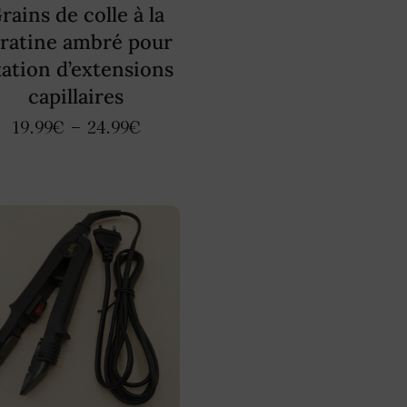
rains de colle à la
ratine ambré pour
xation d’extensions
capillaires
19.99
€
–
24.99
€