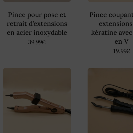
Pince pour pose et
Pince coupan
retrait d’extensions
extensions 
en acier inoxydable
kératine avec
en V
39.99
€
19.99
€