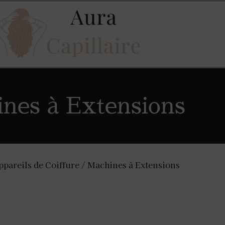
nes à Extensions
ppareils de Coiffure
/ Machines à Extensions