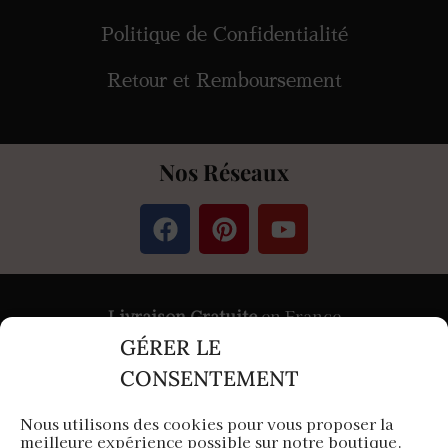
Politique de Confidentialité
Retour et Remboursement
Nos Réseaux
Livraison Gratuite
en France
GÉRER LE
Paiement
Sécurisé
par Stripe &
PayPal
CONSENTEMENT
Nous utilisons des cookies pour vous proposer la
meilleure expérience possible sur notre boutique.