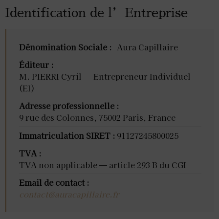
Identification de l’Entreprise
Dénomination Sociale :
Aura Capillaire
Éditeur :
M. PIERRI Cyril — Entrepreneur Individuel
(EI)
Adresse professionnelle :
9 rue des Colonnes, 75002 Paris, France
Immatriculation SIRET :
91127245800025
TVA :
TVA non applicable — article 293 B du CGI
Email de contact :
contact@auracapillaire.fr