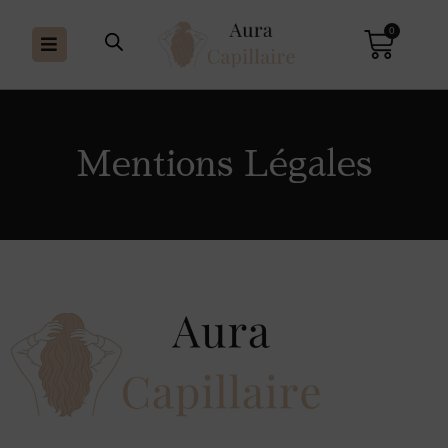
0
Mentions Légales