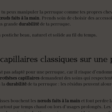
r tu peux manipuler la perruque comme tes propres chev
œuds faits à la main
. Prends soin de choisir des accesso
lus grande
durabilité
de ta perruque.
ostiche beau, naturel et solide au fil du temps.
 capillaires classiques sur une
st pas adapté pour une perruque, car il risque d’endom
rothèses capillaires
demandent des soins qui respectent
 la
durabilité
de ta perruque : les résidus peuvent alourdi
aisses bouchent les
nœuds faits à la main
et font perdre 
surtout par temps chaud ou lors d’usages prolongés. Les