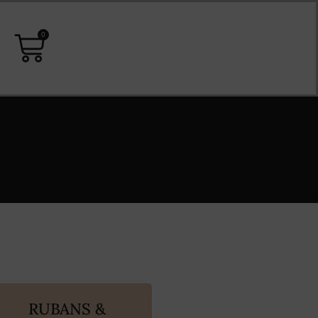
0
RUBANS &