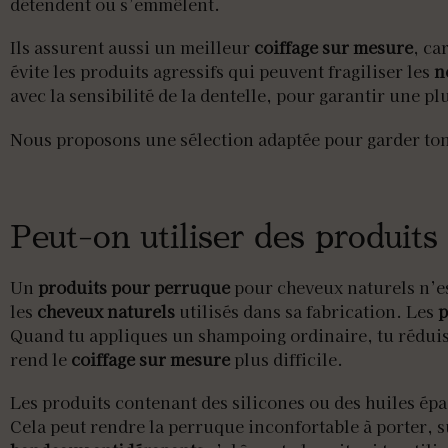
détendent ou s’emmêlent.
Ils assurent aussi un meilleur
coiffage sur mesure
, ca
évite les produits agressifs qui peuvent fragiliser les
n
avec la sensibilité de la dentelle, pour garantir une p
Nous proposons une sélection adaptée pour garder ton p
Peut-on utiliser des produits
Un
produits pour perruque
pour cheveux naturels n’e
les
cheveux naturels
utilisés dans sa fabrication. Les
p
Quand tu appliques un shampoing ordinaire, tu réduis
rend le
coiffage sur mesure
plus difficile.
Les produits contenant des silicones ou des huiles ép
Cela peut rendre la perruque inconfortable à porter, 