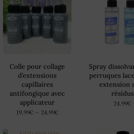
Colle pour collage
Spray dissolva
d’extensions
perruques lace
capillaires
extension 
antifongique avec
résidus
applicateur
24.99
€
19.99
€
–
24.99
€