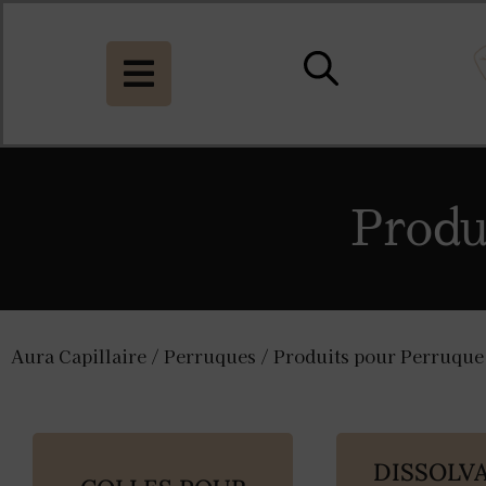
Produ
Aura Capillaire
/
Perruques
/ Produits pour Perruque
DISSOLV