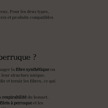
eux. Pour les deux types,
ires et produits compatibles
 perruque ?
mager la
fibre synthétique
ou
 leur structure unique.
r et ternir les fibres, ce qui
la
respirabilité
du bonnet.
filets à perruque
et les