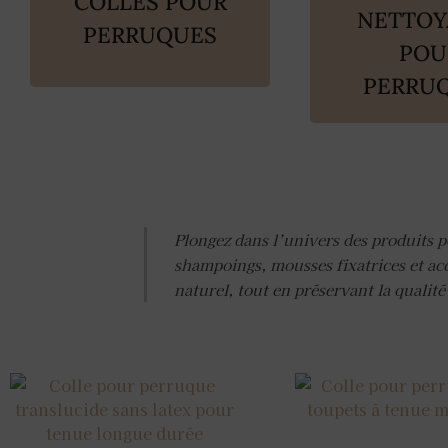
COLLES POUR
NETTOY
PERRUQUES
POU
PERRU
Plongez dans l’univers des produits 
shampoings, mousses fixatrices et acc
naturel, tout en préservant la qualité