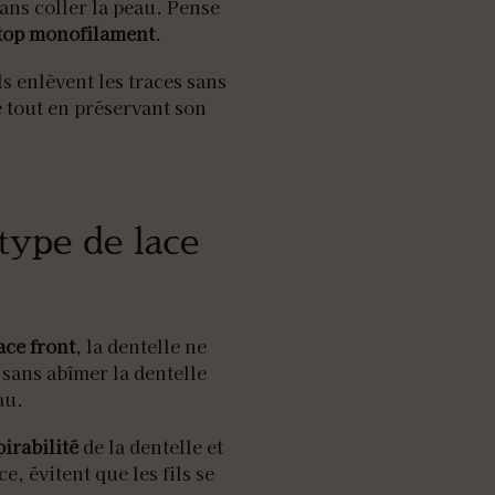
ans coller la peau. Pense
top monofilament
.
ls enlèvent les traces sans
 tout en préservant son
type de lace
ace front
, la dentelle ne
 sans abîmer la dentelle
au.
pirabilité
de la dentelle et
e, évitent que les fils se