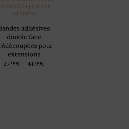
Bandes adhésives
double face
rédécoupées pour
extensions
29.99
€
–
44.99
€