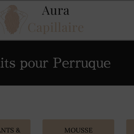
its pour Perruque
ANTS &
MOUSSE