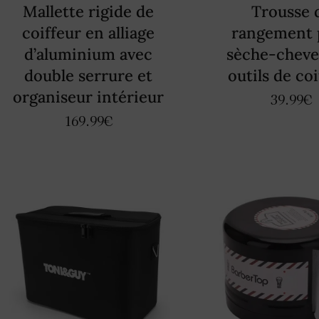
Mallette rigide de
Trousse 
coiffeur en alliage
rangement 
d’aluminium avec
sèche-cheve
double serrure et
outils de co
organiseur intérieur
39.99
€
169.99
€