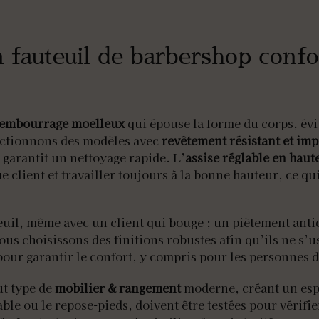
n fauteuil de barbershop confo
embourrage moelleux
qui épouse la forme du corps, évi
ectionnons des modèles avec
revêtement résistant et im
t garantit un nettoyage rapide. L’
assise réglable en haut
e client et travailler toujours à la bonne hauteur, ce qu
teuil, même avec un client qui bouge ; un piètement anti
nous choisissons des finitions robustes afin qu’ils ne s
our garantir le confort, y compris pour les personnes de
ut type de
mobilier & rangement
moderne, créant un es
ble ou le repose-pieds, doivent être testées pour vérifi