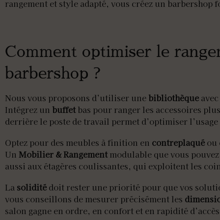
rangement et style adapté, vous créez un barbershop fo
Comment optimiser le rangem
barbershop ?
Nous vous proposons d’utiliser une
bibliothèque
avec 
Intégrez un
buffet
bas pour ranger les accessoires plu
derrière le poste de travail permet d’optimiser l’usage
Optez pour des meubles à finition en
contreplaqué
ou
Un
Mobilier & Rangement
modulable que vous pouvez d
aussi aux étagères coulissantes, qui exploitent les coin
La
solidité
doit rester une priorité pour que vos solu
vous conseillons de mesurer précisément les
dimensi
salon gagne en ordre, en confort et en rapidité d’accès 