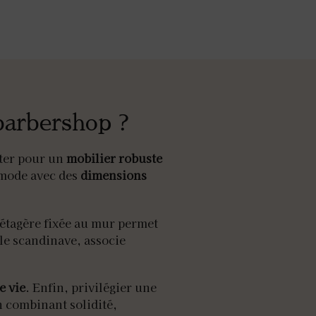
barbershop ?
ter pour un
mobilier robuste
ommode avec des
dimensions
e étagère fixée au mur permet
yle scandinave, associe
e vie
. Enfin, privilégier une
n combinant solidité,