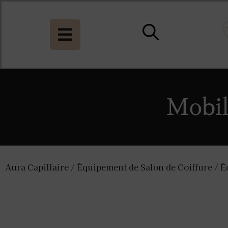
Mobil
Aura Capillaire
/
Équipement de Salon de Coiffure
/
É