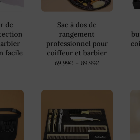
r de
Sac à dos de
tection
rangement
bu
arbier
professionnel pour
coi
n facile
coiffeur et barbier
69.99
€
–
89.99
€
)