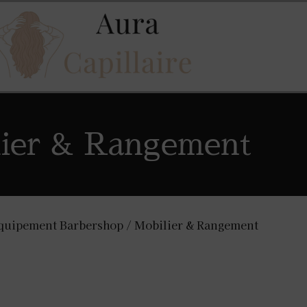
ier & Rangement
quipement Barbershop
/ Mobilier & Rangement