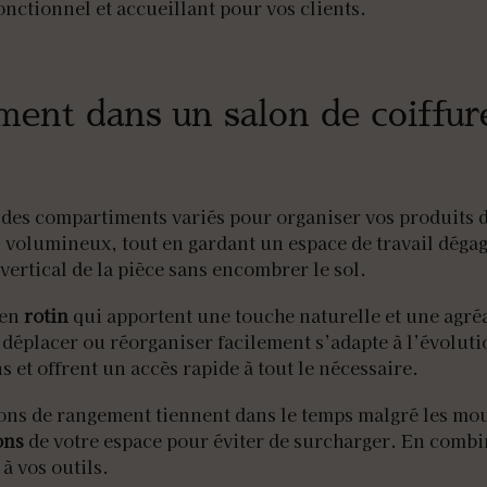
nctionnel et accueillant pour vos clients.
ent dans un salon de coiffur
des compartiments variés pour organiser vos produits de
s volumineux, tout en gardant un espace de travail déga
 vertical de la pièce sans encombrer le sol.
 en
rotin
qui apportent une touche naturelle et une agréa
éplacer ou réorganiser facilement s’adapte à l’évolutio
s et offrent un accès rapide à tout le nécessaire.
tions de rangement tiennent dans le temps malgré les m
ons
de votre espace pour éviter de surcharger. En combi
à vos outils.