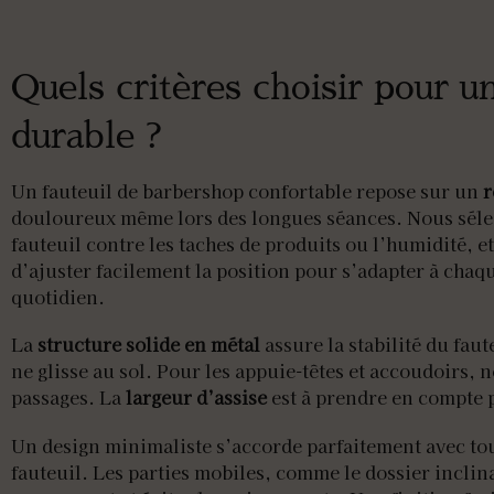
Quels critères choisir pour u
durable ?
Un fauteuil de barbershop confortable repose sur un
r
douloureux même lors des longues séances. Nous sél
fauteuil contre les taches de produits ou l’humidité, e
d’ajuster facilement la position pour s’adapter à chaqu
quotidien.
La
structure solide en métal
assure la stabilité du fau
ne glisse au sol. Pour les appuie-têtes et accoudoirs, 
passages. La
largeur d’assise
est à prendre en compte p
Un design minimaliste s’accorde parfaitement avec to
fauteuil. Les parties mobiles, comme le dossier inclina