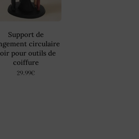
Support de
ngement circulaire
oir pour outils de
coiffure
29.99
€