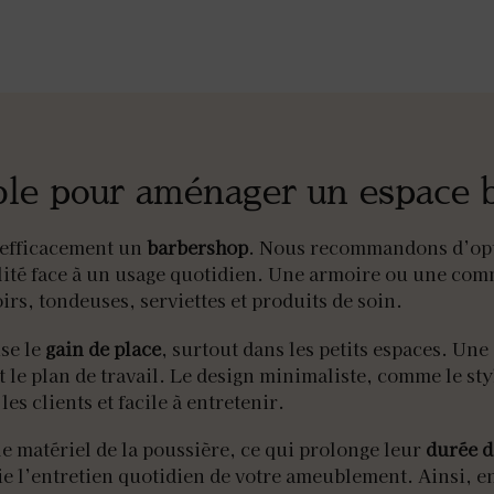
able pour aménager un espace 
 efficacement un
barbershop
. Nous recommandons d’op
abilité face à un usage quotidien. Une armoire ou une c
oirs, tondeuses, serviettes et produits de soin.
se le
gain de place
, surtout dans les petits espaces. Un
t le plan de travail. Le design minimaliste, comme le st
es clients et facile à entretenir.
le matériel de la poussière, ce qui prolonge leur
durée d
ie l’entretien quotidien de votre ameublement. Ainsi, e