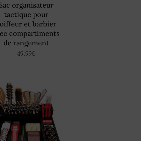
Sac organisateur
tactique pour
oiffeur et barbier
vec compartiments
de rangement
49.99
€