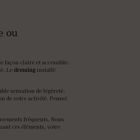
e ou
 façon claire et accessible.
gé. Le
dressing
installé
ble sensation de légèreté.
n de votre activité. Pensez
ouvements fréquents. Nous
nant ces éléments, votre