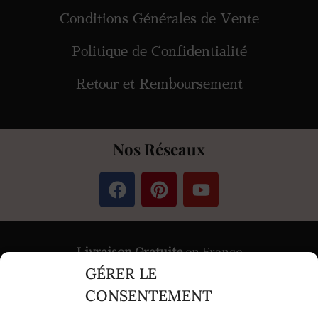
Conditions Générales de Vente
Politique de Confidentialité
Retour et Remboursement
Nos Réseaux
Livraison Gratuite
en France
GÉRER LE
Paiement
Sécurisé
par Stripe &
PayPal
CONSENTEMENT