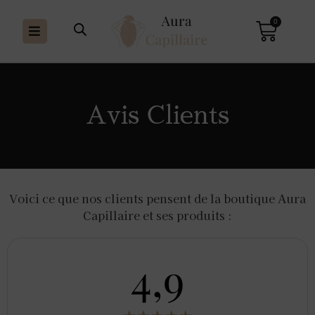
0
Avis Clients
Voici ce que nos clients pensent de la boutique Aura
Capillaire et ses produits :
4,9
★
★
★
★
★