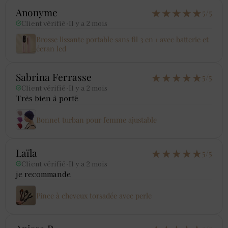
★
★
★
★
★
Anonyme
5/5
Client vérifié
·
Il y a 2 mois
Brosse lissante portable sans fil 3 en 1 avec batterie et
écran led
★
★
★
★
★
Sabrina Ferrasse
5/5
Client vérifié
·
Il y a 2 mois
Très bien à porté
Bonnet turban pour femme ajustable
★
★
★
★
★
Laïla
5/5
Client vérifié
·
Il y a 2 mois
je recommande
Pince à cheveux torsadée avec perle