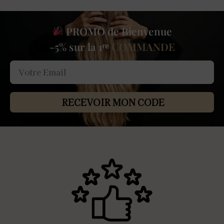
PROMO de Bienvenue
-5% sur la 1ʳᵉ
COMMANDE
RECEVOIR MON CODE