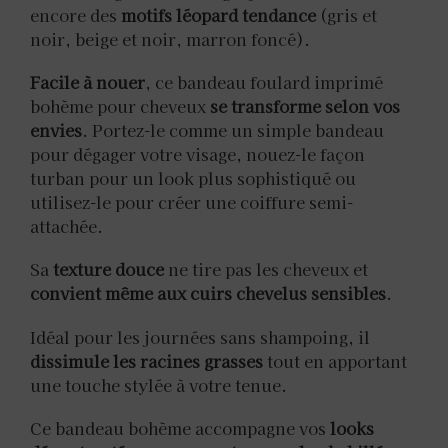
encore des
motifs léopard tendance
(gris et
noir, beige et noir, marron foncé).
Facile à nouer
, ce bandeau foulard imprimé
bohème pour cheveux
se transforme selon vos
envies
. Portez-le comme un simple bandeau
pour dégager votre visage, nouez-le façon
turban pour un look plus sophistiqué ou
utilisez-le pour créer une coiffure semi-
attachée.
Sa
texture douce
ne tire pas les cheveux et
convient même aux cuirs chevelus sensibles
.
Idéal pour les journées sans shampoing, il
dissimule les racines grasses
tout en apportant
une touche stylée à votre tenue.
Ce bandeau bohème accompagne vos
looks