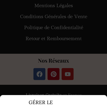
Mentions Légales
Conditions Générales de Vente
Politique de Confidentialité
Retour et Remboursement
Nos Réseaux
Livraison Gratuite
en France
GÉRER LE
Paiement
Sécurisé
par Stripe &
PayPal