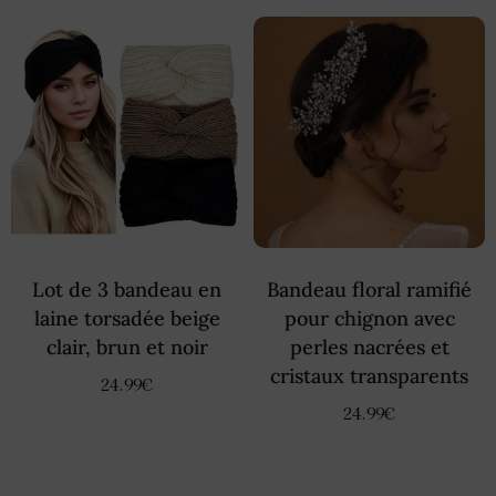
Lot de 3 bandeau en
Bandeau floral ramifié
laine torsadée beige
pour chignon avec
clair, brun et noir
perles nacrées et
cristaux transparents
24.99
€
24.99
€