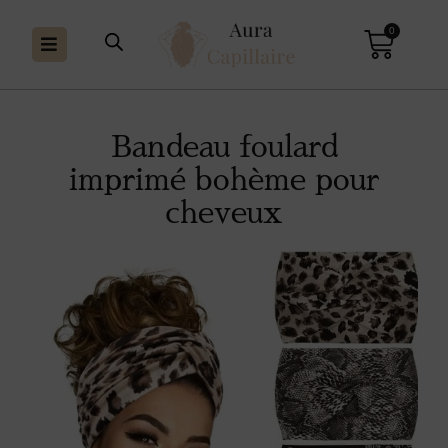
0
Bandeau foulard
imprimé bohème pour
cheveux