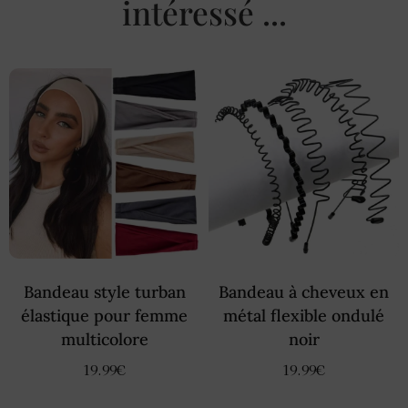
intéressé ...
Bandeau style turban
Bandeau à cheveux en
élastique pour femme
métal flexible ondulé
multicolore
noir
19.99
€
19.99
€