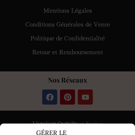
Mentions Légales
Conditions Générales de Vente
Politique de Confidentialité
Retour et Remboursement
Nos Réseaux
Livraison Gratuite
en France
GÉRER LE