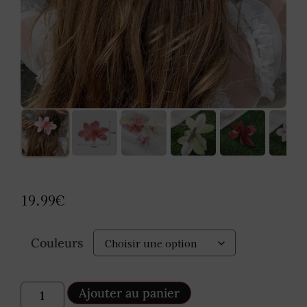
19.99
€
Couleurs
Ajouter au panier