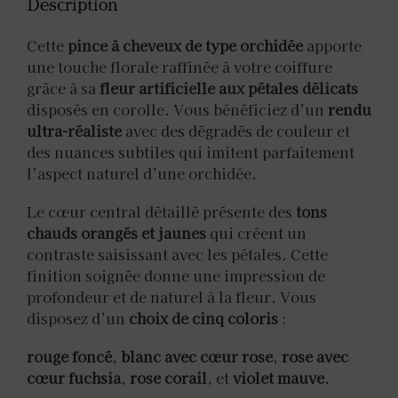
Description
Cette
pince à cheveux de type orchidée
apporte
une touche florale raffinée à votre coiffure
grâce à sa
fleur artificielle aux pétales délicats
disposés en corolle. Vous bénéficiez d’un
rendu
ultra-réaliste
avec des dégradés de couleur et
des nuances subtiles qui imitent parfaitement
l’aspect naturel d’une orchidée.
Le cœur central détaillé présente des
tons
chauds orangés et jaunes
qui créent un
contraste saisissant avec les pétales. Cette
finition soignée donne une impression de
profondeur et de naturel à la fleur. Vous
disposez d’un
choix de cinq coloris
:
rouge foncé
,
blanc avec cœur rose
,
rose avec
cœur fuchsia
,
rose corail
, et
violet mauve
.