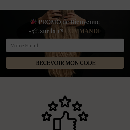
PROMO de Bienvenue
-5% sur la 1ʳᵉ
COMMANDE
RECEVOIR MON CODE