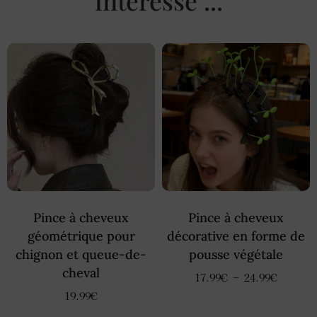
intéressé ...
Pince à cheveux
Pince à cheveux
géométrique pour
décorative en forme de
chignon et queue-de-
pousse végétale
cheval
17.99
€
–
24.99
€
19.99
€