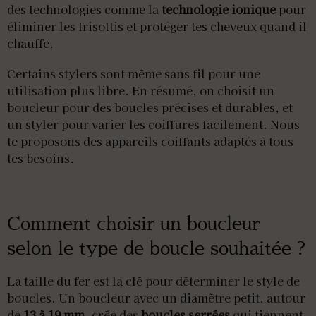
des technologies comme la
technologie ionique
pour
éliminer les frisottis et protéger tes cheveux quand il
chauffe.
Certains stylers sont même sans fil pour une
utilisation plus libre. En résumé, on choisit un
boucleur pour des boucles précises et durables, et
un styler pour varier les coiffures facilement. Nous
te proposons des appareils coiffants adaptés à tous
tes besoins.
Comment choisir un boucleur
selon le type de boucle souhaitée ?
La taille du fer est la clé pour déterminer le style de
boucles. Un boucleur avec un diamètre petit, autour
de
13 à 19 mm
, crée des
boucles serrées
qui tiennent