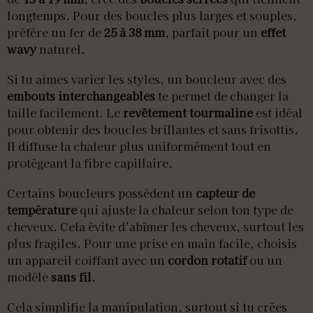
longtemps. Pour des boucles plus larges et souples,
préfère un fer de
25 à 38 mm
, parfait pour un
effet
wavy
naturel.
Si tu aimes varier les styles, un boucleur avec des
embouts interchangeables
te permet de changer la
taille facilement. Le
revêtement tourmaline
est idéal
pour obtenir des boucles brillantes et sans frisottis.
Il diffuse la chaleur plus uniformément tout en
protégeant la fibre capillaire.
Certains boucleurs possèdent un
capteur de
température
qui ajuste la chaleur selon ton type de
cheveux. Cela évite d’abîmer les cheveux, surtout les
plus fragiles. Pour une prise en main facile, choisis
un appareil coiffant avec un
cordon rotatif
ou un
modèle
sans fil
.
Cela simplifie la manipulation, surtout si tu crées