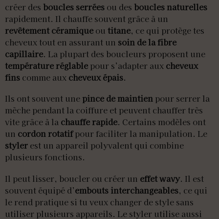
créer des
boucles serrées
ou des
boucles naturelles
rapidement. Il chauffe souvent grâce à un
revêtement céramique
ou
titane
, ce qui protège tes
cheveux tout en assurant un
soin de la fibre
capillaire
. La plupart des boucleurs proposent une
température réglable
pour s’adapter aux
cheveux
fins
comme aux
cheveux épais
.
Ils ont souvent une
pince de maintien
pour serrer la
mèche pendant la coiffure et peuvent chauffer très
vite grâce à la
chauffe rapide
. Certains modèles ont
un
cordon rotatif
pour faciliter la manipulation. Le
styler
est un appareil polyvalent qui combine
plusieurs fonctions.
Il peut lisser, boucler ou créer un
effet wavy
. Il est
souvent équipé d’
embouts interchangeables
, ce qui
le rend pratique si tu veux changer de style sans
utiliser plusieurs appareils. Le styler utilise aussi