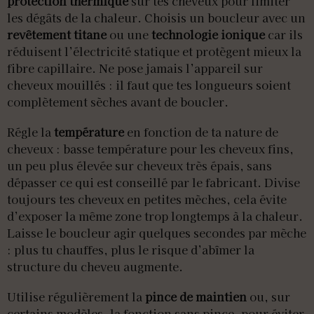
protection thermique
sur tes cheveux pour limiter
les dégâts de la chaleur. Choisis un boucleur avec un
revêtement titane
ou une
technologie ionique
car ils
réduisent l’électricité statique et protègent mieux la
fibre capillaire. Ne pose jamais l’appareil sur
cheveux mouillés : il faut que tes longueurs soient
complètement sèches avant de boucler.
Régle la
température
en fonction de ta nature de
cheveux : basse température pour les cheveux fins,
un peu plus élevée sur cheveux très épais, sans
dépasser ce qui est conseillé par le fabricant. Divise
toujours tes cheveux en petites mèches, cela évite
d’exposer la même zone trop longtemps à la chaleur.
Laisse le boucleur agir quelques secondes par mèche
: plus tu chauffes, plus le risque d’abîmer la
structure du cheveu augmente.
Utilise régulièrement la
pince de maintien
ou, sur
certains modèles, la fonction sans pince, pour éviter