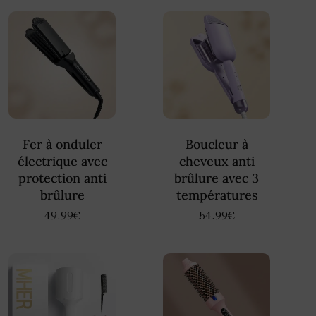
Fer à onduler
Boucleur à
électrique avec
cheveux anti
protection anti
brûlure avec 3
brûlure
températures
49.99
€
54.99
€