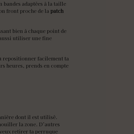
n bandes adaptées à la taille
ton front proche de la
patch
ssant bien à chaque point de
aussi utiliser une fine
ou repositionner facilement ta
eurs heures, prends en compte
ère dont il est utilisé.
 mouiller la zone. D’autres
u veux retirer ta perruque