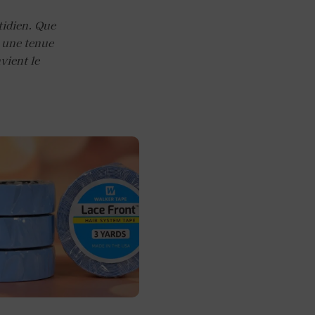
tidien. Que
t une tenue
vient le