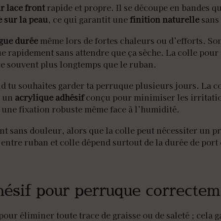
r lace front
rapide et propre. Il se découpe en bandes q
e sur la peau
, ce qui garantit une
finition naturelle
sans 
gue durée
même lors de fortes chaleurs ou d’efforts. Son
que rapidement sans attendre que ça sèche. La colle pour
ure souvent plus longtemps que le ruban.
d tu souhaites garder ta perruque plusieurs jours. La co
 un
acrylique adhésif
conçu pour minimiser les irritatio
 une fixation robuste même face à l’humidité.
nt sans douleur, alors que la colle peut nécessiter un p
 entre ruban et colle dépend surtout de la durée de port
ésif pour perruque correctem
ur éliminer toute trace de graisse ou de saleté ; cela 