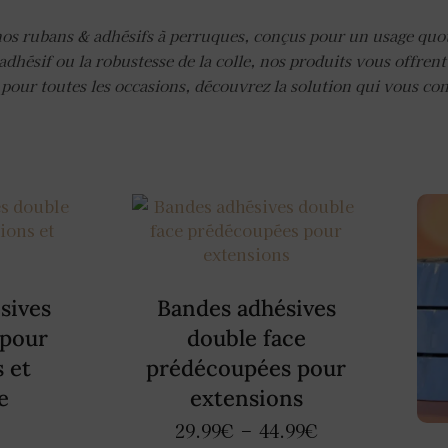
c nos rubans & adhésifs à perruques, conçus pour un usage quo
adhésif ou la robustesse de la colle, nos produits vous offren
 pour toutes les occasions, découvrez la solution qui vous con
sives
Bandes adhésives
 pour
double face
 et
prédécoupées pour
e
extensions
29.99
€
–
44.99
€
)