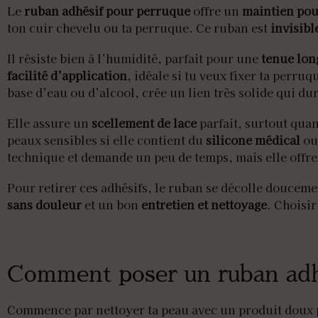
Le
ruban adhésif pour perruque
offre un
maintien pou
ton cuir chevelu ou ta perruque. Ce ruban est
invisibl
Il résiste bien à l’humidité, parfait pour une
tenue lon
facilité d’application
, idéale si tu veux fixer ta perru
base d’eau ou d’alcool, crée un lien très solide qui d
Elle assure un
scellement de lace
parfait, surtout quan
peaux sensibles si elle contient du
silicone médical
ou
technique et demande un peu de temps, mais elle offre
Pour retirer ces adhésifs, le ruban se décolle douceme
sans douleur
et un bon
entretien et nettoyage
. Choisir
Comment poser un ruban adh
Commence par nettoyer ta peau avec un produit doux po