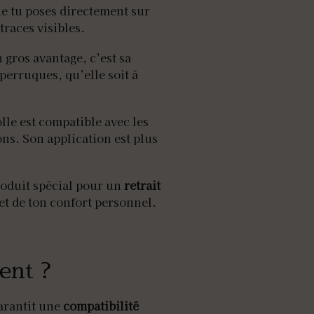
ue tu poses directement sur
traces visibles.
 gros avantage, c’est sa
 perruques, qu’elle soit à
lle est compatible avec les
ns. Son application est plus
roduit spécial pour un
retrait
 et de ton confort personnel.
ent ?
garantit une
compatibilité