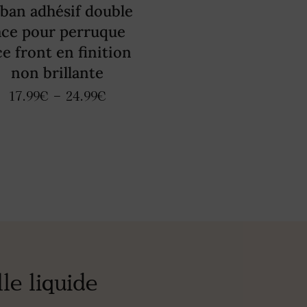
ban adhésif double
ace pour perruque
ce front en finition
non brillante
17.99
€
–
24.99
€
le liquide