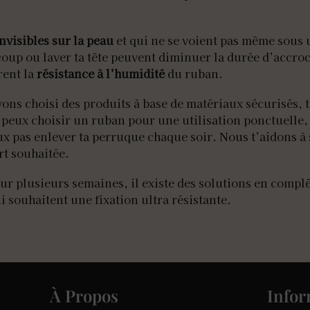
nvisibles sur la peau
et qui ne se voient pas même sous 
up ou laver ta tête peuvent diminuer la durée d’accroc
rent la
résistance à l’humidité
du ruban.
avons choisi des produits à base de matériaux sécurisés
tu peux choisir un ruban pour une utilisation ponctuelle
ux pas enlever ta perruque chaque soir. Nous t’aidons à
rt souhaitée.
pour plusieurs semaines, il existe des solutions en com
ui souhaitent une fixation ultra résistante.
À Propos
Infor