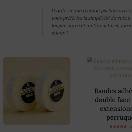
Profitez d'une fixation parfaite ave
vous préfériez la simplicité du ruban 
longue durée et un fini naturel. Idéal
mieux !
Bandes adhé
double face
extensions
perruqu
(1
Note