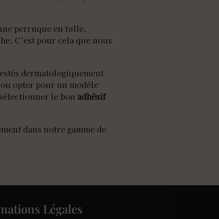
une perruque en tulle.
he. C’est pour cela que nous
, testés dermatologiquement
, ou opter pour un modèle
 sélectionner le bon
adhésif
plément dans notre gamme de
mations Légales