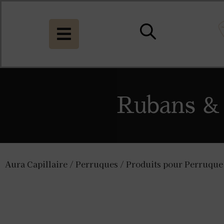
Rubans & 
Aura Capillaire
/
Perruques
/
Produits pour Perruque