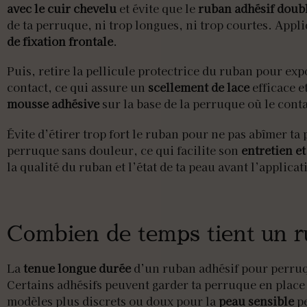
avec le cuir chevelu
et évite que le
ruban adhésif doubl
de ta perruque, ni trop longues, ni trop courtes. Appli
de fixation frontale
.
Puis, retire la pellicule protectrice du ruban pour ex
contact, ce qui assure un
scellement de lace
efficace e
mousse adhésive
sur la base de la perruque où le conta
Évite d’étirer trop fort le ruban pour ne pas abîmer ta
perruque sans douleur, ce qui facilite son
entretien e
la qualité du ruban et l’état de ta peau avant l’applicat
Combien de temps tient un r
La
tenue longue durée
d’un ruban adhésif pour perruqu
Certains adhésifs peuvent garder ta perruque en plac
modèles plus discrets ou doux pour la
peau sensible
pe