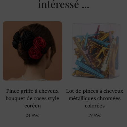
intéressé ...
Pince griffe à cheveux
Lot de pinces à cheveux
bouquet de roses style
métalliques chromées
coréen
colorées
24.99
€
19.99
€