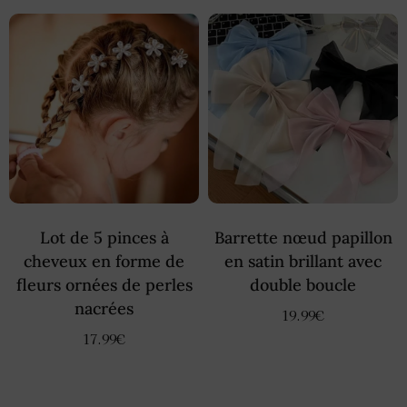
Lot de 5 pinces à
Barrette nœud papillon
cheveux en forme de
en satin brillant avec
fleurs ornées de perles
double boucle
nacrées
19.99
€
17.99
€