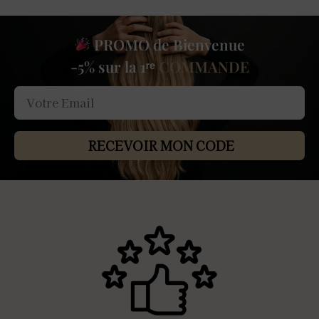
PROMO de Bienvenue
-5% sur la 1ʳᵉ
COMMANDE
RECEVOIR MON CODE