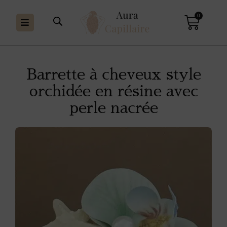
0
Barrette à cheveux style
orchidée en résine avec
perle nacrée