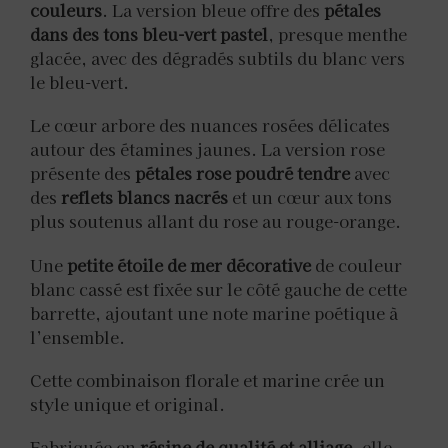
couleurs
. La version bleue offre des
pétales
dans des tons bleu-vert pastel
, presque menthe
glacée, avec des dégradés subtils du blanc vers
le bleu-vert.
Le cœur arbore des nuances rosées délicates
autour des étamines jaunes. La version rose
présente des
pétales rose poudré tendre
avec
des
reflets blancs nacrés
et un cœur aux tons
plus soutenus allant du rose au rouge-orange.
Une
petite étoile de mer décorative
de couleur
blanc cassé est fixée sur le côté gauche de cette
barrette, ajoutant une note marine poétique à
l’ensemble.
Cette combinaison florale et marine crée un
style unique et original.
Fabriquée en
résine de qualité et alliage
, elle