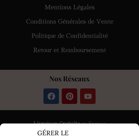
Mentions Légales
Conditions Générales de Vente
Politique de Confidentialité
Retour et Remboursement
Nos Réseaux
Livraison Gratuite
en France
GÉRER LE
Paiement
Sécurisé
par Stripe &
PayPal