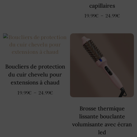
capillaires
19.99
€
–
24.99
€
Boucliers de protection
du cuir chevelu pour
extensions à chaud
19.99
€
–
24.99
€
Brosse thermique
lissante bouclante
volumisante avec écran
led