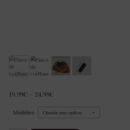
19.99
€
24.99
€
–
Modèles