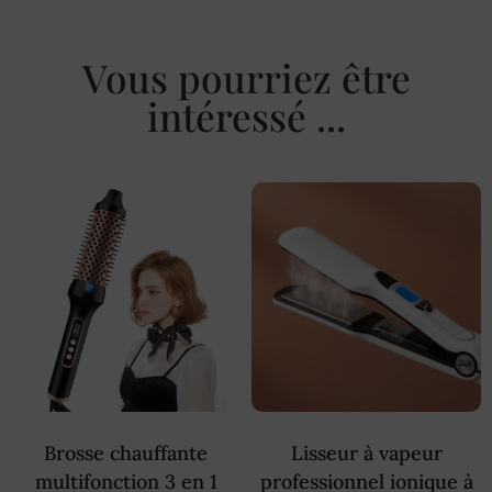
Vous pourriez être
intéressé ...
Brosse chauffante
Lisseur à vapeur
multifonction 3 en 1
professionnel ionique à