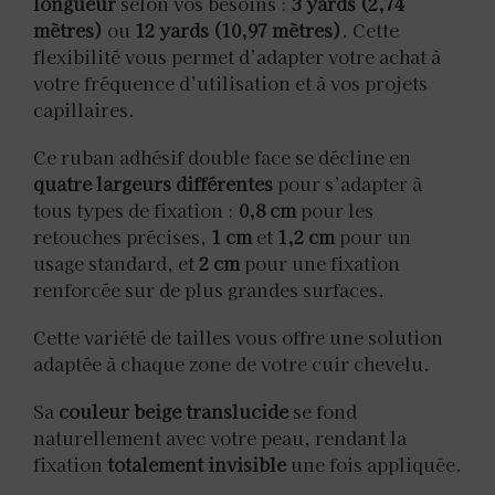
longueur
selon vos besoins :
3 yards (2,74
mètres)
ou
12 yards (10,97 mètres)
. Cette
flexibilité vous permet d’adapter votre achat à
votre fréquence d’utilisation et à vos projets
capillaires.
Ce ruban adhésif double face se décline en
quatre largeurs différentes
pour s’adapter à
tous types de fixation :
0,8 cm
pour les
retouches précises,
1 cm
et
1,2 cm
pour un
usage standard, et
2 cm
pour une fixation
renforcée sur de plus grandes surfaces.
Cette variété de tailles vous offre une solution
adaptée à chaque zone de votre cuir chevelu.
Sa
couleur beige translucide
se fond
naturellement avec votre peau, rendant la
fixation
totalement invisible
une fois appliquée.