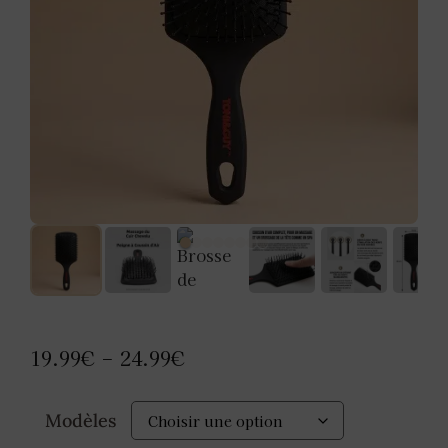
19.99
€
24.99
€
–
Modèles