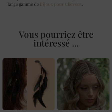
large gamme de
Bijoux pour Cheveux
.
Vous pourriez être
intéressé ...