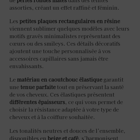
de
perles rondes mates
dans des teintes
assorties, créant un effet raffiné et féminin.
Les
petites plaques rectangulaires en résine
viennent sublimer quelques modèles avec leurs
motifs gravés minimalistes représentant des
cœurs ou des smileys. Ces détails décoratifs
ajoutent une touche personnalisée à vos
accessoires capillaires sans jamais être
envahissants.
Le
matériau en caoutchouc élastique
garantit
une
tenue parfaite
tout en préservant la santé
de vos cheveux. Ces élastiques présentent
différentes épaisseurs
, ce qui vous permet de
choisir la résistance adaptée à votre type de
cheveux et à la coiffure souhaitée.
Les tonalités neutres et douces de l’ensemble,
disponibles en
beige et café
, s’harmonisent