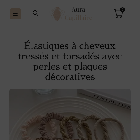
0
Élastiques à cheveux
tressés et torsadés avec
perles et plaques
décoratives