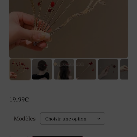
19.99
€
Modèles