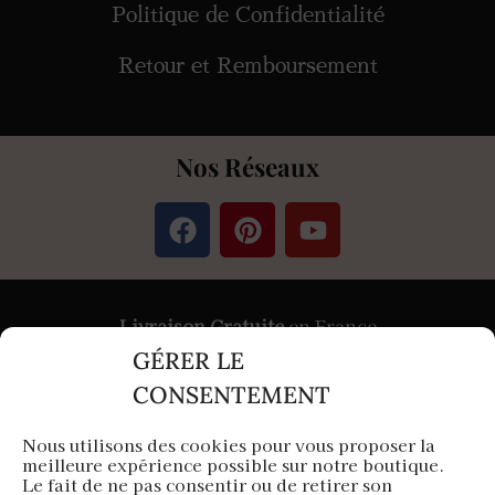
Politique de Confidentialité
Retour et Remboursement
Nos Réseaux
Livraison Gratuite
en France
GÉRER LE
Paiement
Sécurisé
par Stripe &
PayPal
CONSENTEMENT
Nous utilisons des cookies pour vous proposer la
meilleure expérience possible sur notre boutique.
Aura Capillaire est une entreprise française
Le fait de ne pas consentir ou de retirer son