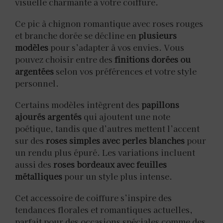
visuelle charmante à votre coiffure.
Ce pic à chignon romantique avec roses rouges
et branche dorée se décline en
plusieurs
modèles
pour s’adapter à vos envies. Vous
pouvez choisir entre des
finitions dorées ou
argentées
selon vos préférences et votre style
personnel.
Certains modèles intègrent des
papillons
ajourés argentés
qui ajoutent une note
poétique, tandis que d’autres mettent l’accent
sur des
roses simples avec perles blanches
pour
un rendu plus épuré. Les variations incluent
aussi des
roses bordeaux avec feuilles
métalliques
pour un style plus intense.
Cet accessoire de coiffure s’inspire des
tendances florales et romantiques actuelles,
parfait pour des occasions spéciales comme des