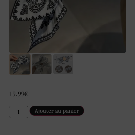
19.99
€
Ajouter au panier