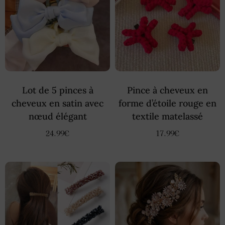
Lot de 5 pinces à
Pince à cheveux en
cheveux en satin avec
forme d’étoile rouge en
nœud élégant
textile matelassé
24.99
€
17.99
€