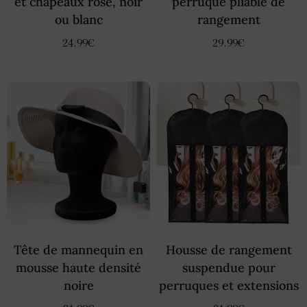
et chapeaux rose, noir
perruque pliable de
ou blanc
rangement
24.99
€
29.99
€
Tête de mannequin en
Housse de rangement
mousse haute densité
suspendue pour
noire
perruques et extensions