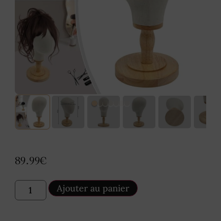
89.99
€
Ajouter au panier