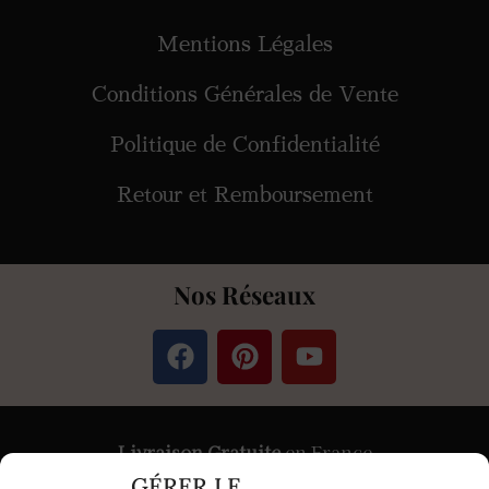
Mentions Légales
Conditions Générales de Vente
Politique de Confidentialité
Retour et Remboursement
Nos Réseaux
Livraison Gratuite
en France
GÉRER LE