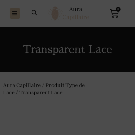
0
Transparent Lace
Aura Capillaire
/ Produit Type de
Lace / Transparent Lace