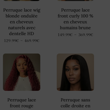
Perruque lace wig
Perruque lace
blonde ondulée
front curly 100 %
en cheveux
en cheveux
naturels avec
humains brune
dentelle HD
–
149.99
€
369.99
€
–
129.99
€
469.99
€
Perruque lace
Perruque sans
front rouge
colle droite en