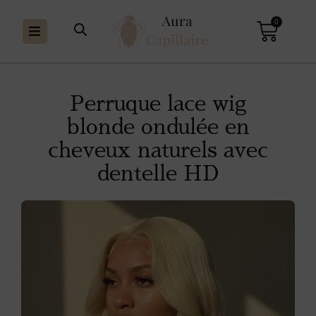
0
Perruque lace wig
blonde ondulée en
cheveux naturels avec
dentelle HD