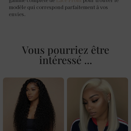
gamme complète de
Lace Front
pour trouver le
modèle qui correspond parfaitement à vos
envies.
Vous pourriez être
intéressé ...