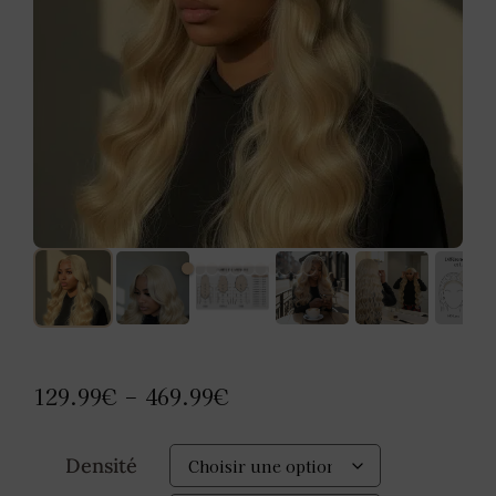
129.99
€
469.99
€
–
Densité