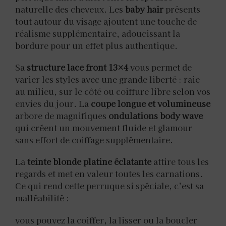
naturelle des cheveux. Les
baby hair
présents
tout autour du visage ajoutent une touche de
réalisme supplémentaire, adoucissant la
bordure pour un effet plus authentique.
Sa
structure lace front 13×4
vous permet de
varier les styles avec une grande liberté : raie
au milieu, sur le côté ou coiffure libre selon vos
envies du jour. La
coupe longue et volumineuse
arbore de magnifiques
ondulations body wave
qui créent un mouvement fluide et glamour
sans effort de coiffage supplémentaire.
La
teinte blonde platine éclatante
attire tous les
regards et met en valeur toutes les carnations.
Ce qui rend cette perruque si spéciale, c’est sa
malléabilité :
vous pouvez la coiffer, la lisser ou la boucler