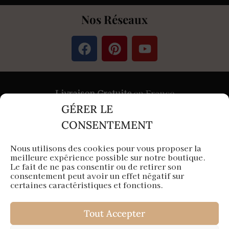
Nos Réseaux
Livraison Gratuite
en France
GÉRER LE
Paiement
Sécurisé
par Stripe &
PayPal
CONSENTEMENT
Nous utilisons des cookies pour vous proposer la
meilleure expérience possible sur notre boutique.
Aura Capillaire est une entreprise française
Le fait de ne pas consentir ou de retirer son
consentement peut avoir un effet négatif sur
Siège en Île-de-France
certaines caractéristiques et fonctions.
Tout Accepter