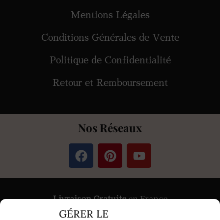
Mentions Légales
Conditions Générales de Vente
Politique de Confidentialité
Retour et Remboursement
Nos Réseaux
Livraison Gratuite
en France
GÉRER LE
Paiement
Sécurisé
par Stripe &
PayPal