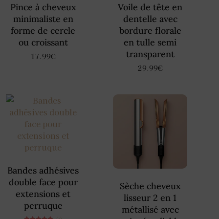
Pince à cheveux
Voile de tête en
minimaliste en
dentelle avec
forme de cercle
bordure florale
ou croissant
en tulle semi
transparent
17.99
€
29.99
€
Bandes adhésives
double face pour
Sèche cheveux
extensions et
lisseur 2 en 1
perruque
métallisé avec