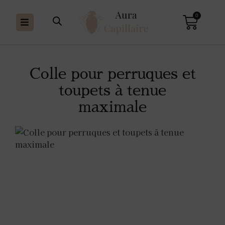
0
Colle pour perruques et
toupets à tenue
maximale