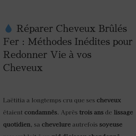
Réparer Cheveux Brûlés
Fer : Méthodes Inédites pour
Redonner Vie à vos
Cheveux
Laëtitia a longtemps cru que ses
cheveux
étaient
condamnés
. Après
trois ans
de
lissage
quotidien
, sa
chevelure
autrefois
soyeuse