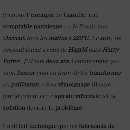
Prenons l’
exemple
de
Camille
, une
comptable parisienne
: «
Je lissais mes
cheveux
tous les
matins
à
220°C
. Le
soir
, ils
ressemblaient à ceux de
Hagrid
dans
Harry
Potter
. J’ai mis
deux ans
à comprendre que
mon
lisseur
était en train de les
transformer
en
paillasson
.
» Son
témoignage
illustre
parfaitement cette
spirale infernale
où la
solution
devient le
problème
.
Un détail
technique
que les
fabricants de