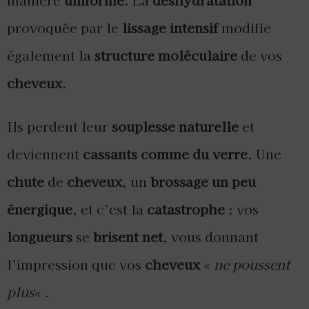
provoquée par le
lissage intensif
modifie
également la
structure moléculaire
de vos
cheveux
.
Ils perdent leur
souplesse naturelle
et
deviennent
cassants comme du verre
. Une
chute
de
cheveux
, un
brossage un peu
énergique
, et c’est la
catastrophe
: vos
longueurs
se
brisent net
, vous donnant
l’impression que vos
cheveux
«
ne poussent
plus
« .