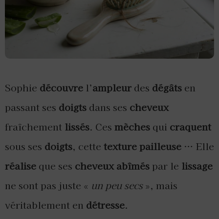
Sophie
découvre
l’
ampleur
des
dégâts
en
passant ses
doigts
dans ses
cheveux
fraîchement
lissés
. Ces
mèches
qui
craquent
sous ses
doigts
, cette
texture
pailleuse
… Elle
réalise
que ses
cheveux
abîmés
par le
lissage
ne sont pas juste «
un peu secs
», mais
véritablement en
détresse
.