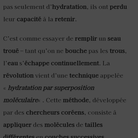
pas seulement d’
hydratation
, ils ont
perdu
leur
capacité
à la
retenir
.
C’est comme essayer de
remplir
un
seau
troué
– tant qu’on ne
bouche
pas les
trous
,
l’
eau
s’
échappe continuellement
. La
révolution
vient d’une
technique
appelée
«
hydratation par superposition
moléculaire
« . Cette
méthode
, développée
par des
chercheurs coréens
, consiste à
appliquer
des
molécules
de
tailles
différentes
en
couches successives
.