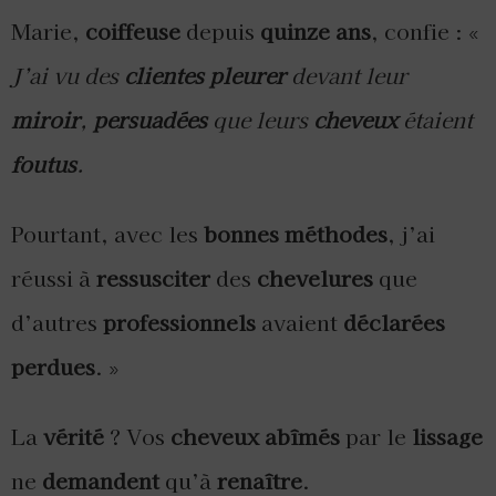
Marie,
coiffeuse
depuis
quinze ans
, confie : «
J’ai vu des
clientes
pleurer
devant leur
miroir
,
persuadées
que leurs
cheveux
étaient
foutus
.
Pourtant, avec les
bonnes méthodes
, j’ai
réussi à
ressusciter
des
chevelures
que
d’autres
professionnels
avaient
déclarées
perdues
. »
La
vérité
? Vos
cheveux abîmés
par le
lissage
ne
demandent
qu’à
renaître
.