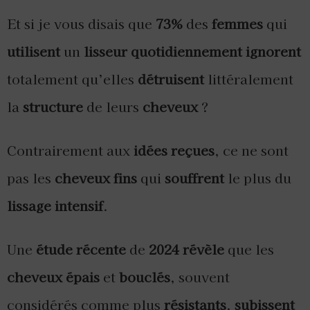
Et si je vous disais que
73%
des
femmes
qui
utilisent
un
lisseur
quotidiennement
ignorent
totalement qu’elles
détruisent
littéralement
la
structure
de leurs
cheveux
?
Contrairement aux
idées reçues
, ce ne sont
pas les
cheveux fins
qui
souffrent
le plus du
lissage intensif
.
Une
étude récente
de
2024
révèle
que les
cheveux épais
et
bouclés
, souvent
considérés comme plus
résistants
,
subissent