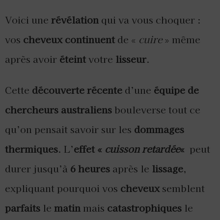
Voici une
révélation
qui va vous choquer :
vos
cheveux continuent
de «
cuire
» même
après avoir
éteint
votre
lisseur
.
Cette
découverte récente
d’une
équipe de
chercheurs australiens
bouleverse tout ce
qu’on pensait savoir sur les
dommages
thermiques
. L’
effet «
cuisson retardée
«
peut
durer jusqu’à
6 heures
après le
lissage
,
expliquant pourquoi vos
cheveux
semblent
parfaits
le
matin
mais
catastrophiques
le