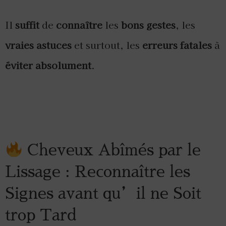
Il
suffit
de
connaître
les
bons gestes
, les
vraies astuces
et surtout, les
erreurs fatales
à
éviter absolument
.
Cheveux Abîmés par le
Lissage : Reconnaître les
Signes avant qu’il ne Soit
trop Tard