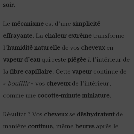
soir
.
Le
mécanisme
est d’une
simplicité
effrayante
. La
chaleur extrême
transforme
l’
humidité naturelle
de vos
cheveux
en
vapeur d’eau
qui reste
piégée
à l’intérieur de
la
fibre capillaire
. Cette
vapeur
continue de
«
bouillir
» vos
cheveux
de l’intérieur,
comme une
cocotte-minute miniature
.
Résultat ? Vos
cheveux
se
déshydratent
de
manière
continue
, même
heures
après le