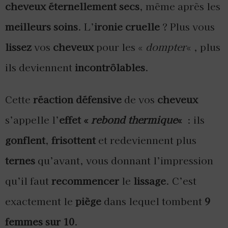
cheveux éternellement secs
, même après les
meilleurs soins
. L’
ironie cruelle
? Plus vous
lissez
vos
cheveux
pour les «
dompter
« , plus
ils deviennent
incontrôlables
.
Cette
réaction défensive
de vos
cheveux
s’appelle l’
effet «
rebond thermique
«
: ils
gonflent
,
frisottent
et redeviennent plus
ternes
qu’avant, vous donnant l’impression
qu’il faut
recommencer
le
lissage
. C’est
exactement le
piège
dans lequel tombent
9
femmes sur 10
.