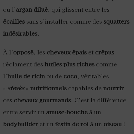
ou l’
argan dilué
, qui glissent entre les
écailles
sans s’installer comme des
squatters
indésirables
.
À l’
opposé
, les
cheveux épais
et
crépus
réclament des
huiles plus riches
comme
l’
huile de ricin
ou de
coco
, véritables
«
steaks
»
nutritionnels
capables de
nourrir
ces
cheveux gourmands
. C’est la différence
entre servir un
amuse-bouche
à un
bodybuilder
et un
festin de roi
à un
oiseau
!