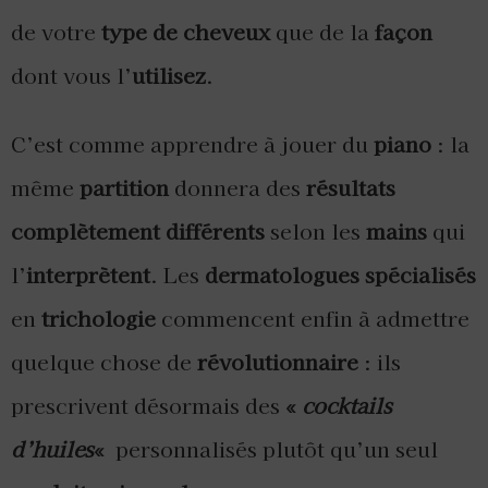
de votre
type de cheveux
que de la
façon
dont vous l’
utilisez
.
C’est comme apprendre à jouer du
piano
: la
même
partition
donnera des
résultats
complètement différents
selon les
mains
qui
l’
interprètent
. Les
dermatologues spécialisés
en
trichologie
commencent enfin à admettre
quelque chose de
révolutionnaire
: ils
prescrivent désormais des
«
cocktails
d’huiles
«
personnalisés plutôt qu’un seul