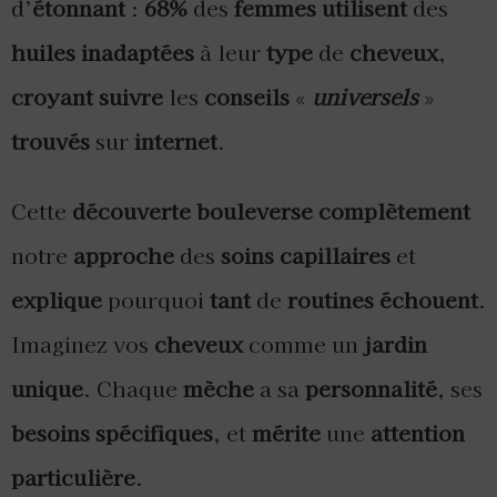
d’
étonnant
:
68%
des
femmes
utilisent
des
huiles
inadaptées
à leur
type
de
cheveux
,
croyant
suivre
les
conseils
«
universels
»
trouvés
sur
internet
.
Cette
découverte
bouleverse
complètement
notre
approche
des
soins
capillaires
et
explique
pourquoi
tant
de
routines
échouent
.
Imaginez vos
cheveux
comme un
jardin
unique
. Chaque
mèche
a sa
personnalité
, ses
besoins
spécifiques
, et
mérite
une
attention
particulière
.