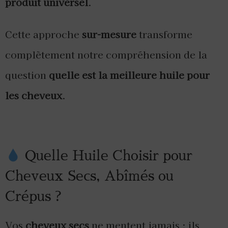
produit universel
.
Cette approche
sur-mesure
transforme
complètement notre compréhension de la
question
quelle est la meilleure huile pour
les cheveux
.
Quelle Huile Choisir pour
Cheveux Secs, Abîmés ou
Crépus ?
Vos
cheveux secs
ne mentent jamais : ils