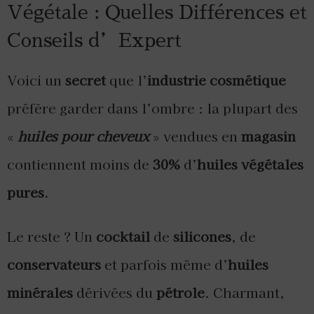
Végétale : Quelles Différences et
Conseils d’Expert
Voici un
secret
que l’
industrie cosmétique
préfère garder dans l’ombre : la plupart des
«
huiles pour cheveux
» vendues en
magasin
contiennent moins de
30%
d’
huiles végétales
pures
.
Le reste ? Un
cocktail
de
silicones
, de
conservateurs
et parfois même d’
huiles
minérales
dérivées du
pétrole
. Charmant,