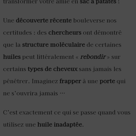
transformer votre amie en
sac à patates
!
Une
découverte récente
bouleverse nos
certitudes : des
chercheurs
ont démontré
que la
structure moléculaire
de certaines
huiles
peut littéralement «
rebondir
» sur
certains
types de cheveux
sans jamais les
pénétrer. Imaginez
frapper
à une
porte
qui
ne s’ouvrira jamais …
C’est exactement ce qui se passe quand vous
utilisez une
huile inadaptée
.