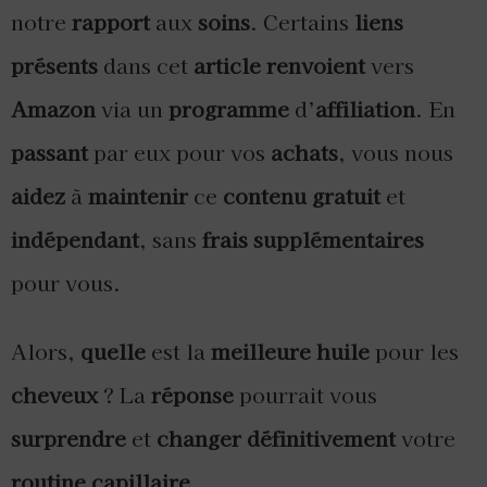
notre
rapport
aux
soins
. Certains
liens
présents
dans cet
article
renvoient
vers
Amazon
via un
programme
d’
affiliation
. En
passant
par eux pour vos
achats
, vous nous
aidez
à
maintenir
ce
contenu
gratuit
et
indépendant
, sans
frais
supplémentaires
pour vous.
Alors,
quelle
est la
meilleure
huile
pour les
cheveux
? La
réponse
pourrait vous
surprendre
et
changer
définitivement
votre
routine
capillaire
.