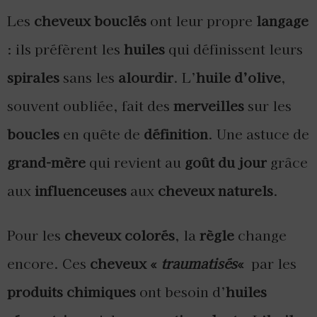
Les
cheveux bouclés
ont leur propre
langage
: ils préfèrent les
huiles
qui définissent leurs
spirales
sans les
alourdir
. L’
huile d’olive
,
souvent oubliée, fait des
merveilles
sur les
boucles
en quête de
définition
. Une astuce de
grand-mère
qui revient au
goût du jour
grâce
aux
influenceuses
aux
cheveux naturels
.
Pour les
cheveux colorés
, la
règle
change
encore. Ces
cheveux «
traumatisés
«
par les
produits chimiques
ont besoin d’
huiles