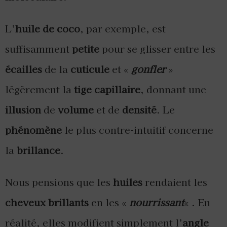
L’
huile de coco
, par exemple, est
suffisamment
petite
pour se glisser entre les
écailles
de la
cuticule
et «
gonfler
»
légèrement la
tige capillaire
, donnant une
illusion
de
volume
et de
densité
. Le
phénomène
le plus contre-intuitif concerne
la
brillance
.
Nous pensions que les
huiles
rendaient les
cheveux brillants
en les «
nourrissant
« . En
réalité, elles modifient simplement l’
angle