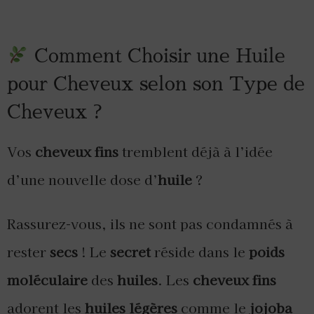
Comment Choisir une Huile
pour Cheveux selon son Type de
Cheveux ?
Vos
cheveux fins
tremblent déjà à l’idée
d’une nouvelle dose d’
huile
?
Rassurez-vous, ils ne sont pas condamnés à
rester
secs
! Le
secret
réside dans le
poids
moléculaire
des
huiles
. Les
cheveux fins
adorent les
huiles légères
comme le
jojoba