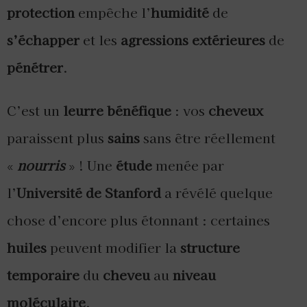
protection
empêche l’
humidité
de
s’échapper
et les
agressions extérieures
de
pénétrer
.
C’est un
leurre bénéfique
: vos
cheveux
paraissent plus
sains
sans être réellement
«
nourris
» ! Une
étude
menée par
l’
Université de Stanford
a révélé quelque
chose d’encore plus étonnant : certaines
huiles
peuvent modifier la
structure
temporaire
du
cheveu
au
niveau
moléculaire
.