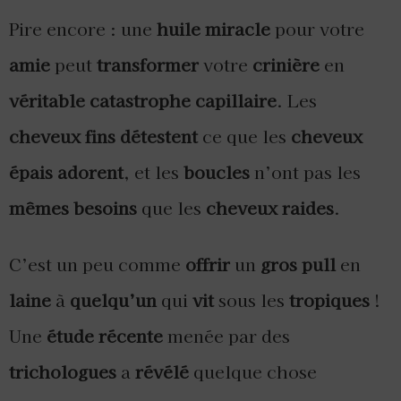
Pire encore : une
huile
miracle
pour votre
amie
peut
transformer
votre
crinière
en
véritable
catastrophe
capillaire
. Les
cheveux
fins
détestent
ce que les
cheveux
épais
adorent
, et les
boucles
n’ont pas les
mêmes
besoins
que les
cheveux
raides
.
C’est un peu comme
offrir
un
gros
pull
en
laine
à
quelqu’un
qui
vit
sous les
tropiques
!
Une
étude
récente
menée par des
trichologues
a
révélé
quelque chose