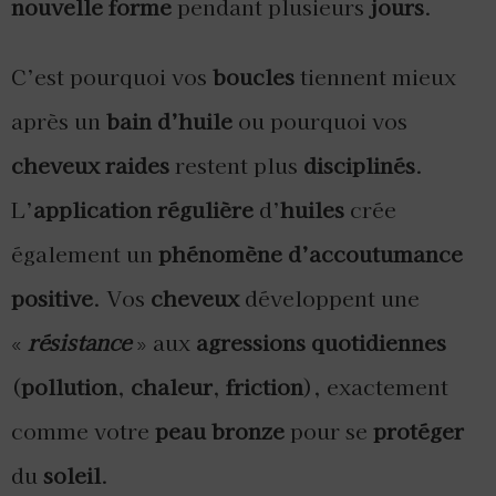
nouvelle forme
pendant plusieurs
jours
.
C’est pourquoi vos
boucles
tiennent mieux
après un
bain d’huile
ou pourquoi vos
cheveux raides
restent plus
disciplinés
.
L’
application régulière
d’
huiles
crée
également un
phénomène d’accoutumance
positive
. Vos
cheveux
développent une
«
résistance
» aux
agressions quotidiennes
(
pollution
,
chaleur
,
friction
), exactement
comme votre
peau bronze
pour se
protéger
du
soleil
.