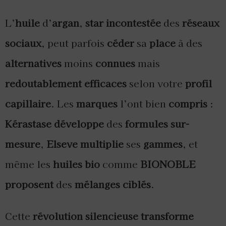
L’
huile
d’
argan
,
star
incontestée
des
réseaux
sociaux
, peut parfois
céder
sa
place
à des
alternatives
moins
connues
mais
redoutablement
efficaces
selon votre
profil
capillaire
. Les
marques
l’ont bien
compris
:
Kérastase
développe
des
formules
sur-
mesure
,
Elseve
multiplie
ses
gammes
, et
même les
huiles
bio
comme
BIONOBLE
proposent
des
mélanges
ciblés
.
Cette
révolution
silencieuse
transforme