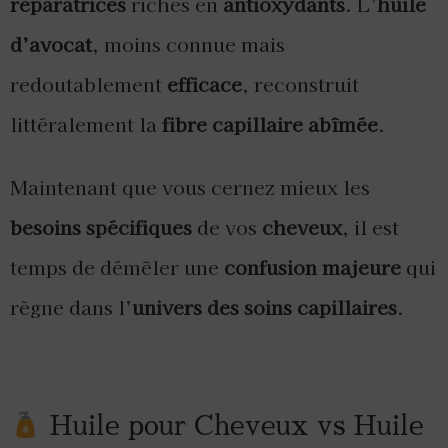
réparatrices
riches en
antioxydants
. L’
huile
d’avocat
, moins connue mais
redoutablement
efficace
, reconstruit
littéralement la
fibre capillaire abîmée
.
Maintenant que vous cernez mieux les
besoins spécifiques
de vos
cheveux
, il est
temps de démêler une
confusion majeure
qui
règne dans l’
univers des soins capillaires
.
Huile pour Cheveux vs Huile