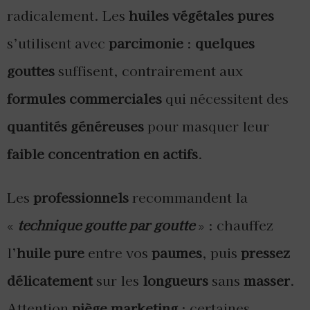
radicalement. Les
huiles végétales pures
s’utilisent avec
parcimonie
:
quelques
gouttes
suffisent, contrairement aux
formules commerciales
qui nécessitent des
quantités généreuses
pour masquer leur
faible concentration en actifs
.
Les
professionnels
recommandent la
«
technique goutte par goutte
» : chauffez
l’
huile pure
entre vos
paumes
, puis
pressez
délicatement
sur les
longueurs
sans
masser
.
Attention
piège marketing
: certaines