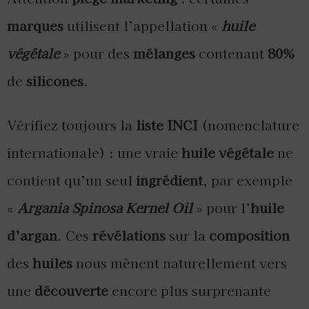
marques
utilisent l’appellation «
huile
végétale
» pour des
mélanges
contenant
80%
de
silicones
.
Vérifiez toujours la
liste INCI
(nomenclature
internationale) : une vraie
huile végétale
ne
contient qu’un seul
ingrédient
, par exemple
«
Argania Spinosa Kernel Oil
» pour l’
huile
d’argan
. Ces
révélations
sur la
composition
des
huiles
nous mènent naturellement vers
une
découverte
encore plus surprenante