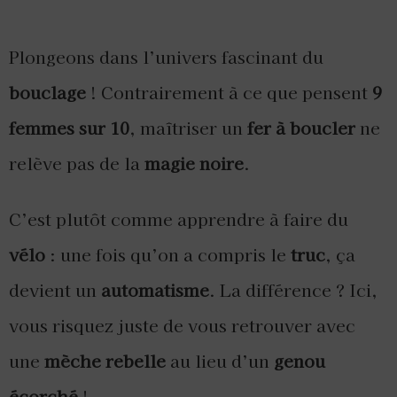
Plongeons dans l’univers fascinant du
bouclage
! Contrairement à ce que pensent
9
femmes sur 10
, maîtriser un
fer à boucler
ne
relève pas de la
magie noire
.
C’est plutôt comme apprendre à faire du
vélo
: une fois qu’on a compris le
truc
, ça
devient un
automatisme
. La différence ? Ici,
vous risquez juste de vous retrouver avec
une
mèche rebelle
au lieu d’un
genou
écorché
!