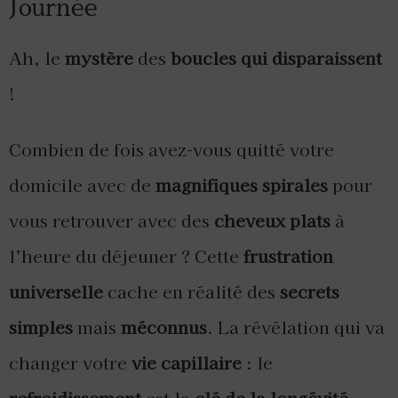
Journée
Ah, le
mystère
des
boucles qui disparaissent
!
Combien de fois avez-vous quitté votre
domicile avec de
magnifiques spirales
pour
vous retrouver avec des
cheveux plats
à
l’heure du déjeuner ? Cette
frustration
universelle
cache en réalité des
secrets
simples
mais
méconnus
. La révélation qui va
changer votre
vie capillaire
: le
refroidissement
est la
clé de la longévité
.