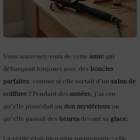
Vous souvenez-vous de cette
amie
qui
débarquait toujours avec des
boucles
parfaites
, comme si elle sortait d’un
salon de
coiffure
? Pendant des
années
, j’ai cru
qu’elle possédait un
don mystérieux
ou
qu’elle passait des
heures
devant sa
glace
.
La vérité était bien plus surprenante : elle