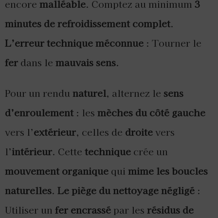
encore
malléable
. Comptez au minimum
3
minutes de refroidissement complet
.
L’erreur technique méconnue
: Tourner le
fer
dans le
mauvais sens
.
Pour un rendu
naturel
, alternez le
sens
d’enroulement
: les
mèches du côté gauche
vers l’
extérieur
, celles de
droite
vers
l’
intérieur
. Cette
technique
crée un
mouvement organique
qui
mime les boucles
naturelles
.
Le piège du nettoyage négligé
:
Utiliser un
fer encrassé
par les
résidus de