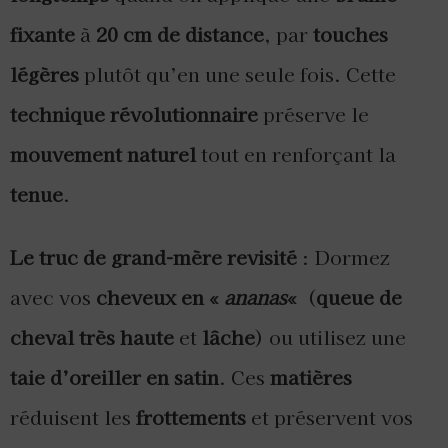
fixante
à
20 cm de distance
, par
touches
légères
plutôt qu’en une seule fois. Cette
technique révolutionnaire
préserve le
mouvement naturel
tout en renforçant la
tenue
.
Le truc de grand-mère revisité
: Dormez
avec vos
cheveux en «
ananas
«
(
queue de
cheval très haute
et
lâche
) ou utilisez une
taie d’oreiller en satin
. Ces
matières
réduisent les
frottements
et préservent vos