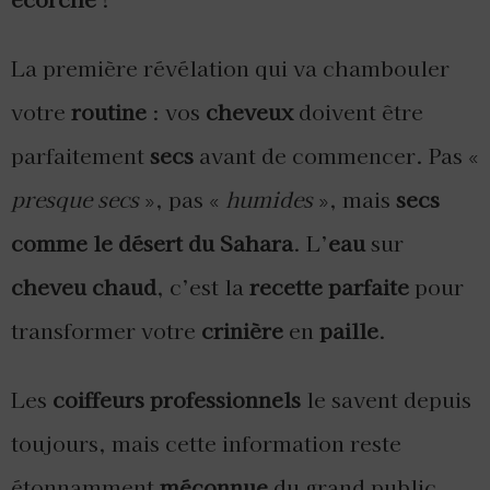
La première révélation qui va chambouler
votre
routine
: vos
cheveux
doivent être
parfaitement
secs
avant de commencer. Pas «
presque secs
», pas «
humides
», mais
secs
comme le désert du Sahara
. L’
eau
sur
cheveu chaud
, c’est la
recette parfaite
pour
transformer votre
crinière
en
paille
.
Les
coiffeurs professionnels
le savent depuis
toujours, mais cette information reste
étonnamment
méconnue
du grand public.