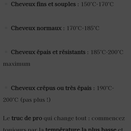
Cheveux fins et souples
: 150°C-170°C
Cheveux normaux
: 170°C-185°C
Cheveux épais et résistants
: 185°C-200°C
maximum
Cheveux crépus ou très épais
: 190°C-
200°C (pas plus !)
Le
truc de pro
qui change tout : commencez
toujours par la
température la plus basse
et