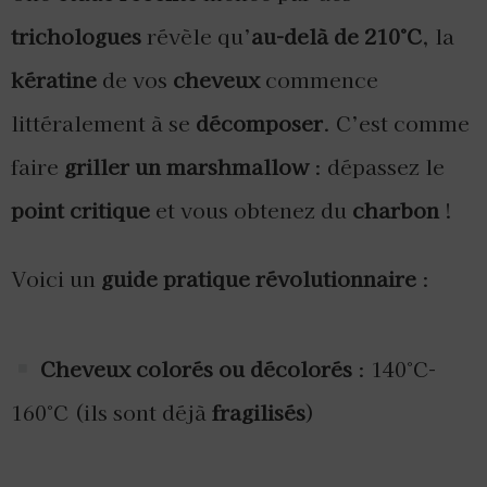
trichologues
révèle qu’
au-delà de 210°C
, la
kératine
de vos
cheveux
commence
littéralement à se
décomposer
. C’est comme
faire
griller un marshmallow
: dépassez le
point critique
et vous obtenez du
charbon
!
Voici un
guide pratique révolutionnaire
:
Cheveux colorés ou décolorés
: 140°C-
160°C (ils sont déjà
fragilisés
)