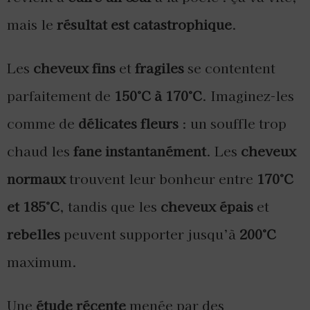
mais le
résultat est catastrophique
.
Les
cheveux fins
et
fragiles
se contentent
parfaitement de
150°C à 170°C
. Imaginez-les
comme de
délicates fleurs
: un souffle trop
chaud les
fane instantanément
. Les
cheveux
normaux
trouvent leur bonheur entre
170°C
et 185°C
, tandis que les
cheveux épais
et
rebelles
peuvent supporter jusqu’à
200°C
maximum.
Une
étude récente
menée par des