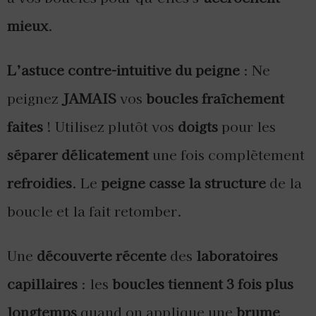
mieux
.
L’astuce contre-intuitive du peigne
: Ne
peignez
JAMAIS
vos
boucles fraîchement
faites
! Utilisez plutôt vos
doigts
pour les
séparer délicatement
une fois complètement
refroidies
. Le
peigne casse la structure
de la
boucle et la fait retomber.
Une
découverte récente
des
laboratoires
capillaires
: les
boucles tiennent 3 fois plus
longtemps
quand on applique une
brume