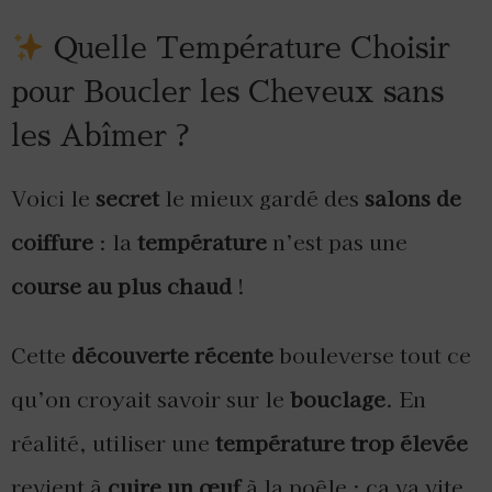
Quelle Température Choisir
pour Boucler les Cheveux sans
les Abîmer ?
Voici le
secret
le mieux gardé des
salons de
coiffure
: la
température
n’est pas une
course au plus chaud
!
Cette
découverte récente
bouleverse tout ce
qu’on croyait savoir sur le
bouclage
. En
réalité, utiliser une
température trop élevée
revient à
cuire un œuf
à la poêle : ça va vite,