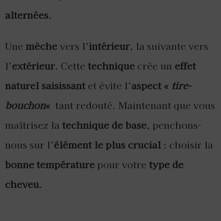
alternées
.
Une
mèche
vers l’
intérieur
, la suivante vers
l’
extérieur
. Cette
technique
crée un
effet
naturel saisissant
et évite l’
aspect «
tire-
bouchon
«
tant redouté. Maintenant que vous
maîtrisez la
technique de base
, penchons-
nous sur l’
élément le plus crucial
: choisir la
bonne température
pour votre
type de
cheveu
.