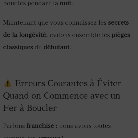
boucles pendant la
nuit
.
Maintenant que vous connaissez les
secrets
de la longévité
, évitons ensemble les
pièges
classiques
du
débutant
.
Erreurs Courantes à Éviter
Quand on Commence avec un
Fer à Boucler
Parlons
franchise
: nous avons toutes
commis ces
erreurs
!