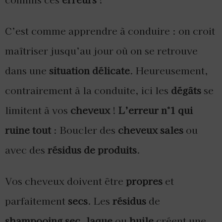
C’est comme apprendre à conduire : on croit
maîtriser jusqu’au jour où on se retrouve
dans une
situation délicate
. Heureusement,
contrairement à la conduite, ici les
dégâts
se
limitent à vos
cheveux
!
L’erreur n°1 qui
ruine tout
: Boucler des
cheveux sales
ou
avec des
résidus de produits
.
Vos cheveux doivent être
propres
et
parfaitement
secs
. Les
résidus
de
shampooing sec
,
laque
ou
huile
créent une