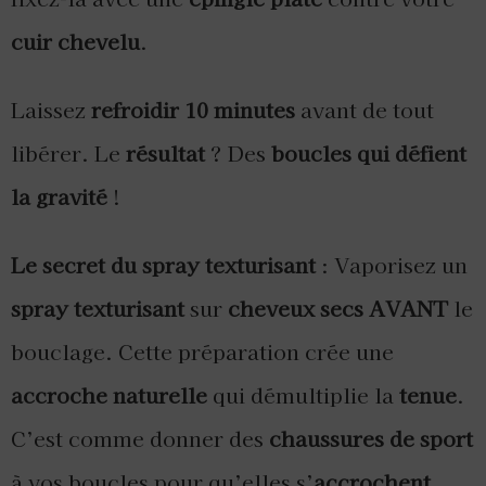
cuir chevelu
.
Laissez
refroidir 10 minutes
avant de tout
libérer. Le
résultat
? Des
boucles qui défient
la gravité
!
Le secret du spray texturisant
: Vaporisez un
spray texturisant
sur
cheveux secs
AVANT
le
bouclage. Cette préparation crée une
accroche naturelle
qui démultiplie la
tenue
.
C’est comme donner des
chaussures de sport
à vos boucles pour qu’elles s’
accrochent