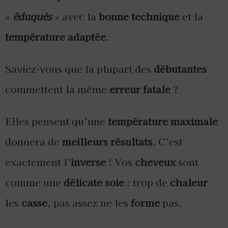
«
éduqués
» avec la
bonne technique
et la
température adaptée
.
Saviez-vous que la plupart des
débutantes
commettent la même
erreur fatale
?
Elles pensent qu’une
température maximale
donnera de
meilleurs résultats
. C’est
exactement l’
inverse
! Vos
cheveux
sont
comme une
délicate soie
: trop de
chaleur
les
casse
, pas assez ne les
forme
pas.