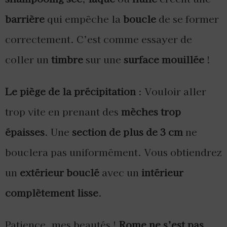
barrière
qui empêche la
boucle
de se former
correctement. C’est comme essayer de
coller un
timbre
sur une
surface mouillée
!
Le piège de la précipitation
: Vouloir aller
trop vite en prenant des
mèches trop
épaisses
. Une
section de plus de 3 cm
ne
bouclera pas uniformément. Vous obtiendrez
un
extérieur bouclé
avec un
intérieur
complètement lisse
.
Patience, mes beautés !
Rome ne s’est pas