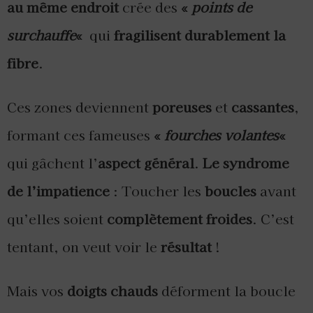
au même endroit
crée des
«
points de
surchauffe
«
qui
fragilisent durablement la
fibre
.
Ces zones deviennent
poreuses
et
cassantes
,
formant ces fameuses
«
fourches volantes
«
qui gâchent l’
aspect général
.
Le syndrome
de l’impatience
: Toucher les
boucles
avant
qu’elles soient
complètement froides
. C’est
tentant, on veut voir le
résultat
!
Mais vos
doigts chauds
déforment la boucle