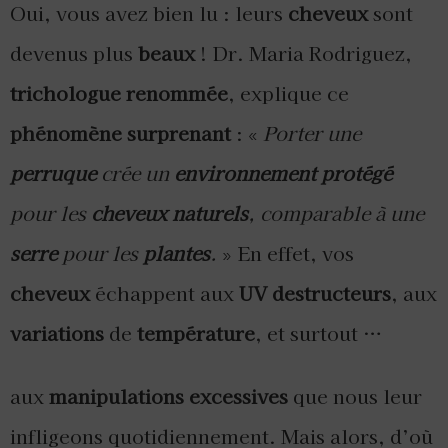
Oui, vous avez bien lu : leurs
cheveux
sont
devenus plus
beaux
! Dr. Maria Rodriguez,
trichologue renommée
, explique ce
phénomène surprenant
: «
Porter une
perruque
crée un
environnement protégé
pour les
cheveux naturels
, comparable à une
serre
pour les
plantes
.
» En effet, vos
cheveux
échappent aux
UV destructeurs
, aux
variations
de
température
, et surtout …
aux
manipulations excessives
que nous leur
infligeons quotidiennement. Mais alors, d’où