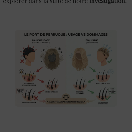
explorer dans la suite de notre
investigation
.