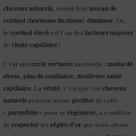
cheveux naturels
, voient leur
niveau de
cortisol
(
hormone du stress
)
diminuer
. Or,
le
cortisol élevé
est l’un des
facteurs majeurs
de
chute capillaire
!
C’est un
cercle vertueux
inattendu :
moins de
stress
,
plus de confiance
,
meilleure santé
capillaire
. La
vérité
, c’est que vos
cheveux
naturels
peuvent même
profiter
de cette
«
parenthèse
» pour se
régénérer
, à condition
de
respecter
les
règles d’or
que nous allons