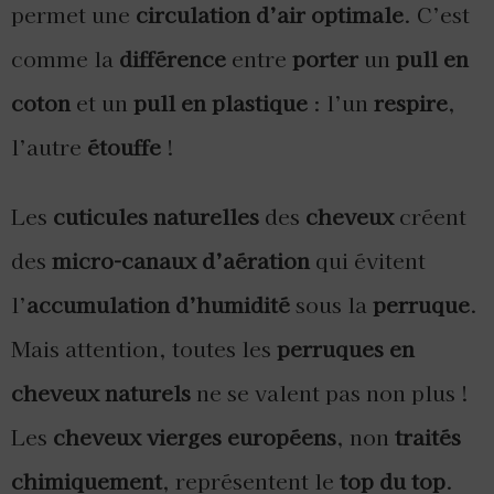
permet une
circulation d’air optimale
. C’est
comme la
différence
entre
porter
un
pull en
coton
et un
pull en plastique
: l’un
respire
,
l’autre
étouffe
!
Les
cuticules naturelles
des
cheveux
créent
des
micro-canaux d’aération
qui évitent
l’
accumulation d’humidité
sous la
perruque
.
Mais attention, toutes les
perruques en
cheveux naturels
ne se valent pas non plus !
Les
cheveux vierges européens
, non
traités
chimiquement
, représentent le
top du top
.