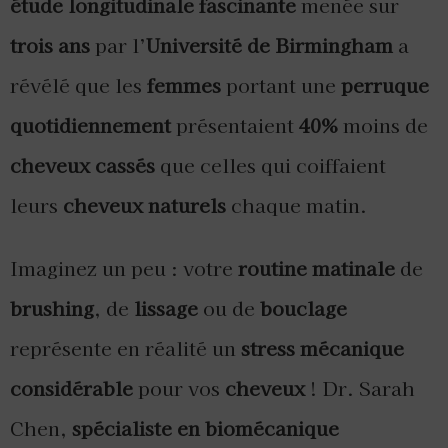
étude longitudinale fascinante
menée sur
trois ans
par l’
Université de Birmingham
a
révélé que les
femmes
portant une
perruque
quotidiennement
présentaient
40%
moins de
cheveux cassés
que celles qui coiffaient
leurs
cheveux naturels
chaque matin.
Imaginez un peu : votre
routine matinale
de
brushing
, de
lissage
ou de
bouclage
représente en réalité un
stress mécanique
considérable
pour vos
cheveux
! Dr. Sarah
Chen,
spécialiste en biomécanique