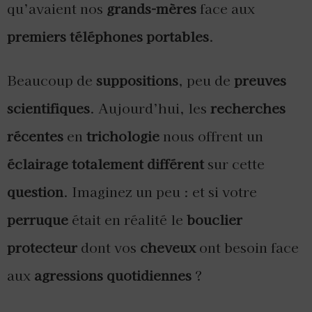
qu’avaient nos
grands-mères
face aux
premiers téléphones portables
.
Beaucoup de
suppositions
, peu de
preuves
scientifiques
. Aujourd’hui, les
recherches
récentes
en
trichologie
nous offrent un
éclairage totalement différent
sur cette
question
. Imaginez un peu : et si votre
perruque
était en réalité le
bouclier
protecteur
dont vos
cheveux
ont besoin face
aux
agressions quotidiennes
?