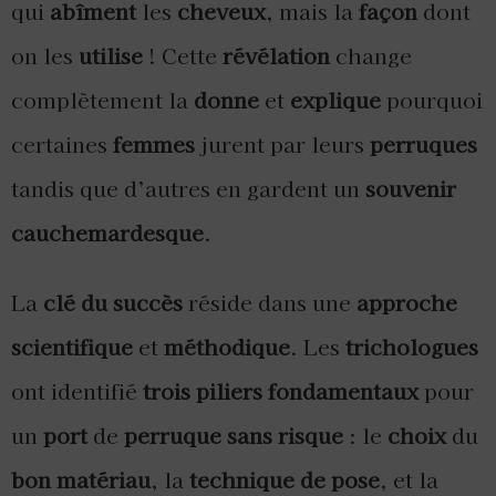
qui
abîment
les
cheveux
, mais la
façon
dont
on les
utilise
! Cette
révélation
change
complètement la
donne
et
explique
pourquoi
certaines
femmes
jurent par leurs
perruques
tandis que d’autres en gardent un
souvenir
cauchemardesque
.
La
clé du succès
réside dans une
approche
scientifique
et
méthodique
. Les
trichologues
ont identifié
trois piliers fondamentaux
pour
un
port
de
perruque sans risque
: le
choix
du
bon matériau
, la
technique de pose
, et la