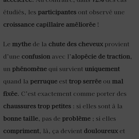
étudiés, les
participantes
ont observé une
croissance capillaire améliorée
!
Le
mythe
de la
chute des cheveux
provient
d’une
confusion
avec l’
alopécie de traction
,
un
phénomène
qui survient
uniquement
quand la
perruque
est
trop serrée
ou
mal
fixée
. C’est exactement comme porter des
chaussures trop petites
: si elles sont à la
bonne taille
, pas de
problème
; si elles
compriment
, là, ça devient
douloureux
et