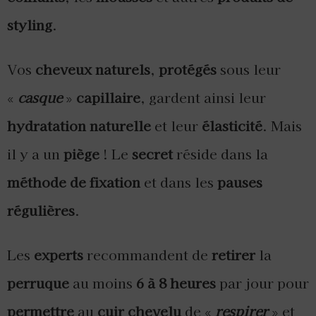
styling
.
Vos
cheveux naturels
,
protégés
sous leur
«
casque
»
capillaire
, gardent ainsi leur
hydratation naturelle
et leur
élasticité
. Mais
il y a un
piège
! Le
secret
réside dans la
méthode de fixation
et dans les
pauses
régulières
.
Les
experts
recommandent de
retirer
la
perruque
au moins
6 à 8 heures
par jour pour
permettre
au
cuir chevelu
de «
respirer
» et