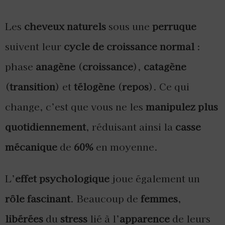
Les
cheveux naturels
sous une
perruque
suivent leur
cycle de croissance normal
:
phase
anagène
(
croissance
),
catagène
(
transition
) et
télogène
(
repos
). Ce qui
change, c’est que vous ne les
manipulez plus
quotidiennement
, réduisant ainsi la
casse
mécanique
de
60%
en moyenne.
L’
effet psychologique
joue également un
rôle fascinant
. Beaucoup de
femmes
,
libérées
du
stress
lié à l’
apparence
de leurs