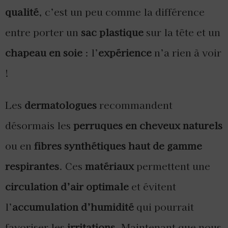
qualité
, c’est un peu comme la différence
entre porter un
sac plastique
sur la tête et un
chapeau en soie
: l’
expérience
n’a rien à voir
!
Les
dermatologues
recommandent
désormais les
perruques en cheveux naturels
ou en
fibres synthétiques haut de gamme
respirantes
. Ces
matériaux
permettent une
circulation d’air optimale
et évitent
l’
accumulation d’humidité
qui pourrait
favoriser les
irritations
. Maintenant que nous