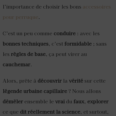
l’importance de choisir les bons
accessoires
pour perruque
.
C’est un peu comme
conduire
: avec les
bonnes techniques
, c’est
formidable
; sans
les
règles de base
, ça peut virer au
cauchemar
.
Alors, prête à
découvrir
la
vérité
sur cette
légende urbaine capillaire
? Nous allons
démêler
ensemble le
vrai
du
faux
,
explorer
ce que
dit réellement la science
, et surtout,