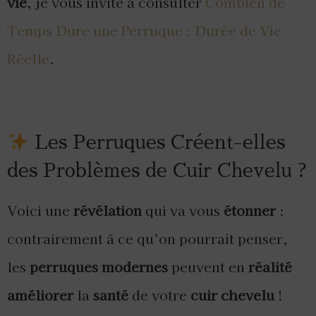
vie
, je vous invite à consulter
Combien de
Temps Dure une Perruque : Durée de Vie
Réelle
.
Les Perruques Créent-elles
des Problèmes de Cuir Chevelu ?
Voici une
révélation
qui va vous
étonner
:
contrairement à ce qu’on pourrait penser,
les
perruques modernes
peuvent en
réalité
améliorer
la
santé
de votre
cuir chevelu
!