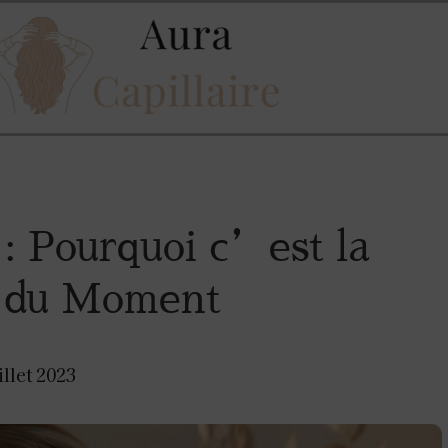
: Pourquoi c’est la
n du Moment
illet 2023