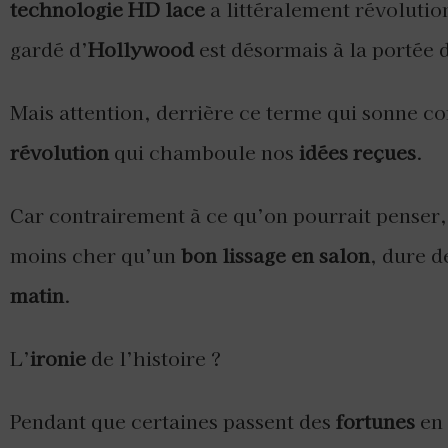
technologie HD lace
a littéralement révolutio
gardé d’
Hollywood
est désormais à la portée d
Mais attention, derrière ce terme qui sonne 
révolution
qui chamboule nos
idées reçues
.
Car contrairement à ce qu’on pourrait penser
moins cher qu’un
bon lissage en salon
, dure 
matin
.
L’
ironie
de l’histoire ?
Pendant que certaines passent des
fortunes
en