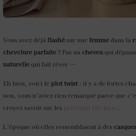
Vous avez déjà
flashé
sur une
femme
dans la
r
chevelure parfaite
? Pas un
cheveu
qui dépass
naturelle
qui fait rêver …
Eh bien, voici le
plot twist
: il y a de fortes c
non, vous n’aviez rien remarqué parce que c’
croyez savoir sur les
perruque HD lace
.
L’époque où elles ressemblaient à des
casques