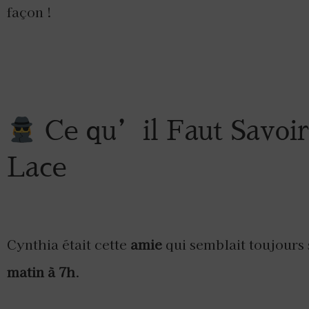
façon !
Ce qu’il Faut Savoir
Lace
Cynthia était cette
amie
qui semblait toujours 
matin à 7h
.