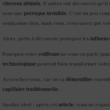
cheveux abîmés
, d’autres ont découvert qu’il
sous une
perruque invisible
. C’est un peu co
soupçonne rien, mais vous, vous savez que v
Alors, prête à découvrir pourquoi les
influenc
Pourquoi votre
coiffeuse
ne vous en parle jama
technologique
pourrait bien transformer votr
Accrochez-vous, car on va
démystifier
ensemb
capillaire traditionnelle
.
Spoiler alert : après cet
article
, vous ne regar