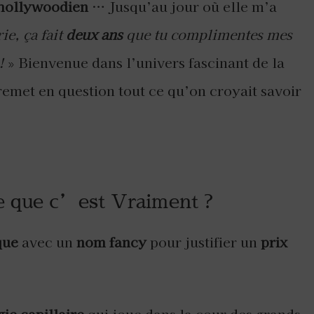
hollywoodien
… Jusqu’au jour où elle m’a
ie, ça fait
deux ans
que tu complimentes mes
!
» Bienvenue dans l’univers fascinant de la
remet en question tout ce qu’on croyait savoir
 que c’est Vraiment ?
que
avec un
nom fancy
pour justifier un
prix