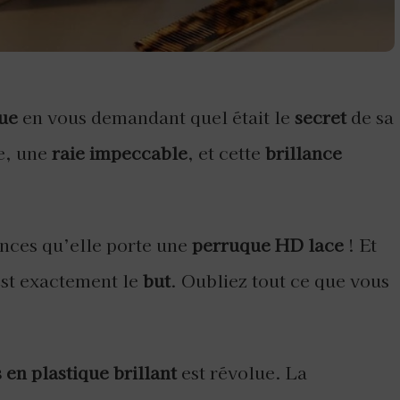
ue
en vous demandant quel était le
secret
de sa
e, une
raie impeccable
, et cette
brillance
hances qu’elle porte une
perruque HD lace
! Et
est exactement le
but
. Oubliez tout ce que vous
 en plastique brillant
est révolue. La