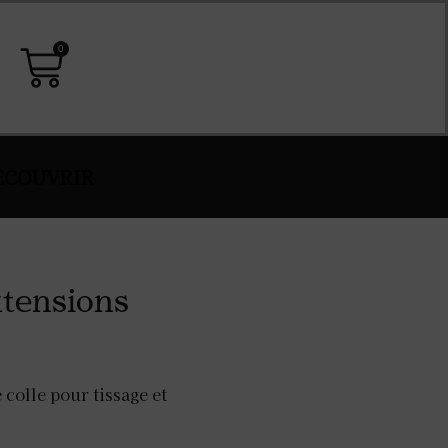
0
ÉCOUVRIR
xtensions
 colle pour tissage et