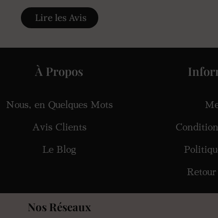
Lire les Avis
À Propos
Infor
Nous, en Quelques Mots
Me
Avis Clients
Conditio
Le Blog
Politiq
Retour
Nos Réseaux