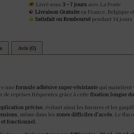
Livré sous
3 – 7 jours
avec La Poste
Livraison Gratuite
en France, Belgique e
Satisfait ou Remboursé
pendant 14 jours
s
Avis (0)
re une
formule adhésive super-résistante
qui maintient
r de reprises fréquentes grâce à cette
fixation longue d
pplication précise
, évitant ainsi les bavures et les gasp
ensions
, même dans les
zones difficiles d’accès
. Le flac
 et fonctionnel
.