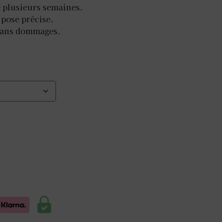
e plusieurs semaines.
 pose précise.
sans dommages.