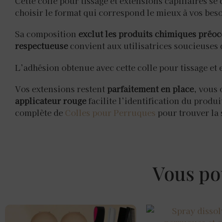
Cette colle pour tissage et extensions capillaires se
choisir le format qui correspond le mieux à vos bes
Sa composition
exclut les produits chimiques préo
respectueuse
convient aux utilisatrices soucieuses 
L’adhésion obtenue avec cette colle pour tissage et 
Vos extensions restent
parfaitement en place
, vous 
applicateur rouge
facilite l’identification du produ
complète de
Colles pour Perruques
pour trouver la 
Vous pou