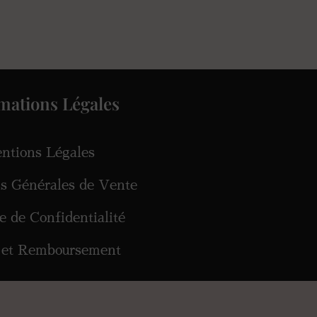
mations Légales
ntions Légales
ns Générales de Vente
ue de Confidentialité
 et Remboursement