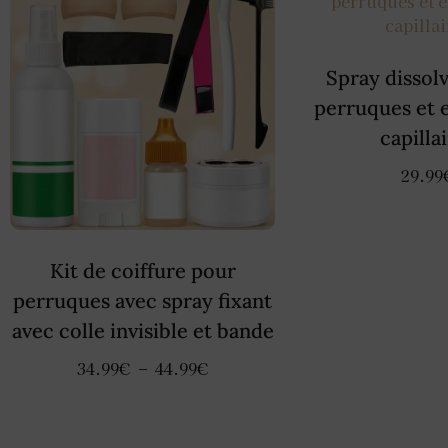
Spray dissol
perruques et 
capilla
29.99
Kit de coiffure pour
perruques avec spray fixant
avec colle invisible et bande
34.99
€
–
44.99
€