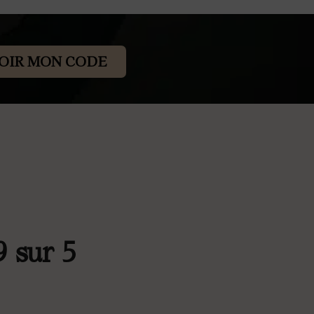
OIR MON CODE
9 sur 5