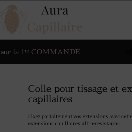
sur la 1ʳᵉ
COMMANDE
D
Colle pour tissage et e
capillaires
Fixez parfaitement vos extensions avec cette
extensions capillaires ultra-résistante.