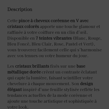
Description
Cette
pince à cheveux coréenne en V avec
cristaux colorés
apporte une touche glamour et
raffinée à votre coiffure en un clin d’œil.
Disponible en
7 teintes vibrantes
(Blanc, Rouge,
Bleu Foncé, Bleu Clair, Rose, Pastel et Vert),
vous trouverez facilement celle qui s’harmonise
avec vos tenues ou votre humeur du jour.
Les
cristaux brillants
fixés sur une
base
métallique dorée
créent un contraste éclatant
qui capte la lumière, faisant scintiller votre
chevelure à chaque mouvement. Son
design
élégant
inspiré d’une feuille stylisée reflète les
tendances actuelles de la mode coréenne et
ajoute une touche artistique et sophistiquée à
votre look.