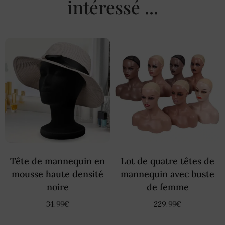
intéressé ...
Tête de mannequin en
Lot de quatre têtes de
mousse haute densité
mannequin avec buste
noire
de femme
34.99
€
229.99
€