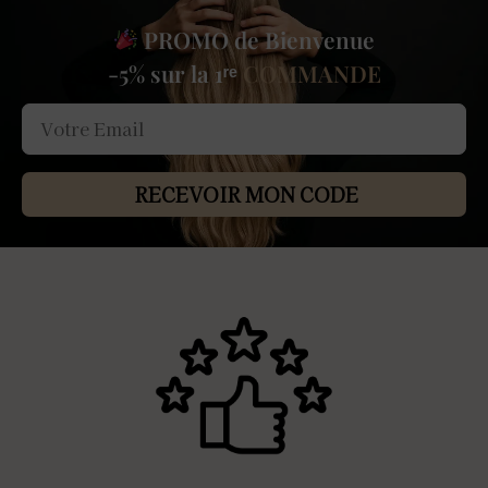
PROMO de Bienvenue
-5% sur la 1ʳᵉ
COMMANDE
RECEVOIR MON CODE