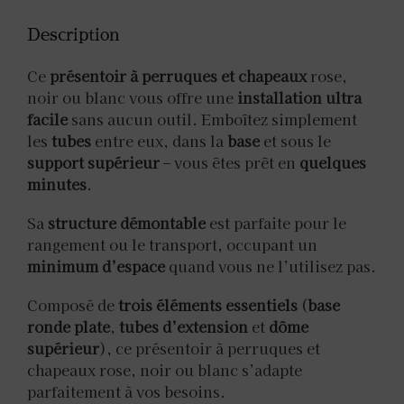
Description
Ce
présentoir à perruques et chapeaux
rose,
noir ou blanc vous offre une
installation ultra
facile
sans aucun outil. Emboîtez simplement
les
tubes
entre eux, dans la
base
et sous le
support supérieur
– vous êtes prêt en
quelques
minutes
.
Sa
structure démontable
est parfaite pour le
rangement ou le transport, occupant un
minimum d’espace
quand vous ne l’utilisez pas.
Composé de
trois éléments essentiels
(
base
ronde plate
,
tubes d’extension
et
dôme
supérieur
), ce présentoir à perruques et
chapeaux rose, noir ou blanc s’adapte
parfaitement à vos besoins.