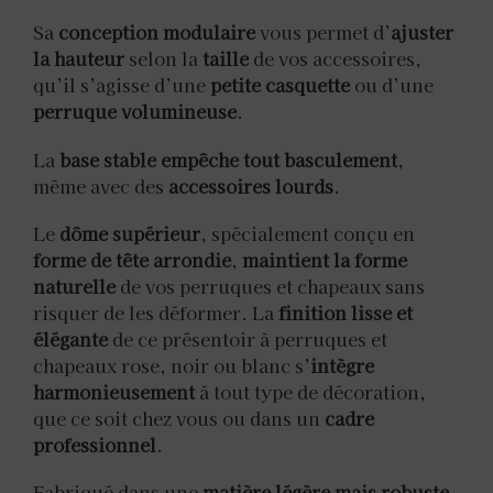
Sa
conception modulaire
vous permet d’
ajuster
la hauteur
selon la
taille
de vos accessoires,
qu’il s’agisse d’une
petite casquette
ou d’une
perruque volumineuse
.
La
base stable
empêche tout basculement
,
même avec des
accessoires lourds
.
Le
dôme supérieur
, spécialement conçu en
forme de tête arrondie
,
maintient la forme
naturelle
de vos perruques et chapeaux sans
risquer de les déformer. La
finition lisse et
élégante
de ce présentoir à perruques et
chapeaux rose, noir ou blanc s’
intègre
harmonieusement
à tout type de décoration,
que ce soit chez vous ou dans un
cadre
professionnel
.
Fabriqué dans une
matière légère mais robuste
,