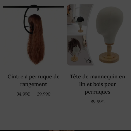
Cintre à perruque de
Tête de mannequin en
rangement
lin et bois pour
perruques
34.99
€
–
39.99
€
89.99
€