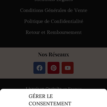
Conditions Générales de Vente
Politique de Confidentialité
Retour et Remboursement
Nos Réseaux
Livraison Gratuite
en France
GÉRER LE
Paiement
Sécurisé
par Stripe &
PayPal
CONSENTEMENT