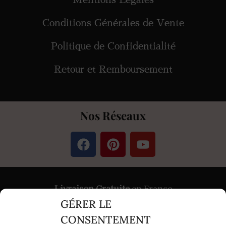
Conditions Générales de Vente
Politique de Confidentialité
Retour et Remboursement
Nos Réseaux
Livraison Gratuite
en France
GÉRER LE
Paiement
Sécurisé
par Stripe &
PayPal
CONSENTEMENT