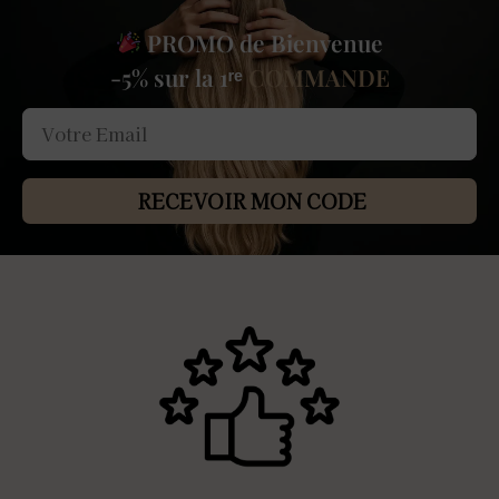
PROMO de Bienvenue
-5% sur la 1ʳᵉ
COMMANDE
RECEVOIR MON CODE