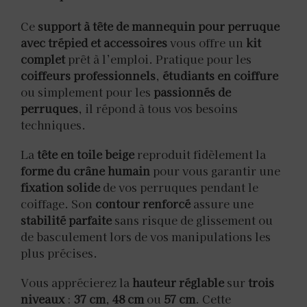
Ce
support à tête de mannequin pour perruque
avec trépied et accessoires
vous offre un
kit
complet
prêt à l’emploi. Pratique pour les
coiffeurs professionnels
,
étudiants en coiffure
ou simplement pour les
passionnés de
perruques
, il répond à tous vos besoins
techniques.
La
tête en toile beige
reproduit fidèlement la
forme du crâne humain
pour vous garantir une
fixation solide
de vos perruques pendant le
coiffage. Son
contour renforcé
assure une
stabilité parfaite
sans risque de glissement ou
de basculement lors de vos manipulations les
plus précises.
Vous apprécierez la
hauteur réglable
sur
trois
niveaux
:
37 cm
,
48 cm
ou
57 cm
. Cette