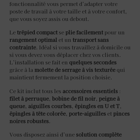
fonctionnalité vous permet d’adapter votre
poste de travail à votre taille et à votre confort,
que vous soyez assis ou debout.
Le
trépied compact
se
plie facilement
pour un
rangement optimal
et un
transport sans
contrainte
. Idéal si vous travaillez à domicile ou
si vous devez vous déplacer chez vos clients.
L’installation se fait en
quelques secondes
grâce à la
molette de serrage à vis texturée
qui
maintient fermement la position choisie.
Ce kit inclut tous les
accessoires essentiels
:
filet à perruque
,
bobine de fil noir
,
peigne à
queue
,
aiguilles courbes
,
épingles en U et T
,
épingles à tête colorée
,
porte-aiguilles
et
pinces
noires robustes
.
Vous disposez ainsi d’une
solution complète