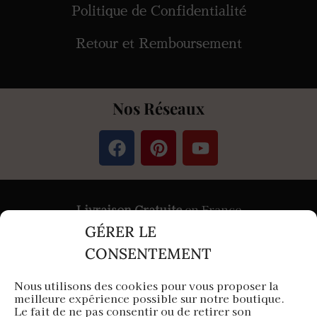
Politique de Confidentialité
Retour et Remboursement
Nos Réseaux
Livraison Gratuite
en France
GÉRER LE
Paiement
Sécurisé
par Stripe &
PayPal
CONSENTEMENT
Nous utilisons des cookies pour vous proposer la
meilleure expérience possible sur notre boutique.
Aura Capillaire est une entreprise française
Le fait de ne pas consentir ou de retirer son