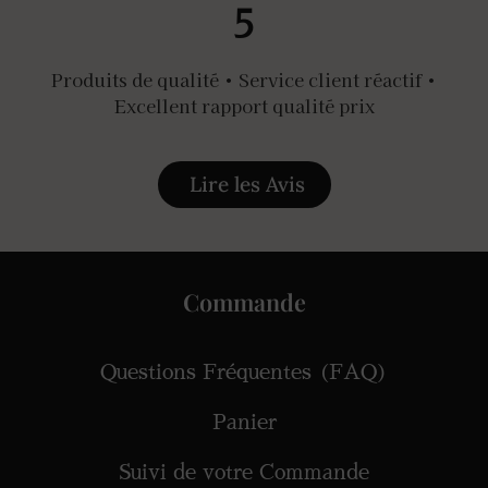
5
Produits de qualité • Service client réactif •
Excellent rapport qualité prix
Lire les Avis
Commande
Questions Fréquentes (FAQ)
Panier
Suivi de votre Commande