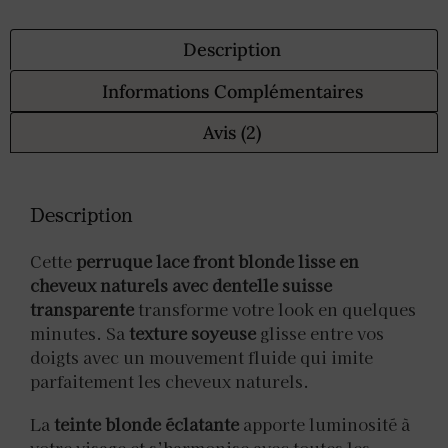
Description
Informations Complémentaires
Avis (2)
Description
Cette
perruque lace front blonde lisse en
cheveux naturels avec dentelle suisse
transparente
transforme votre look en quelques
minutes. Sa
texture soyeuse
glisse entre vos
doigts avec un mouvement fluide qui imite
parfaitement les cheveux naturels.
La
teinte blonde éclatante
apporte luminosité à
votre visage et s’harmonise avec toutes les