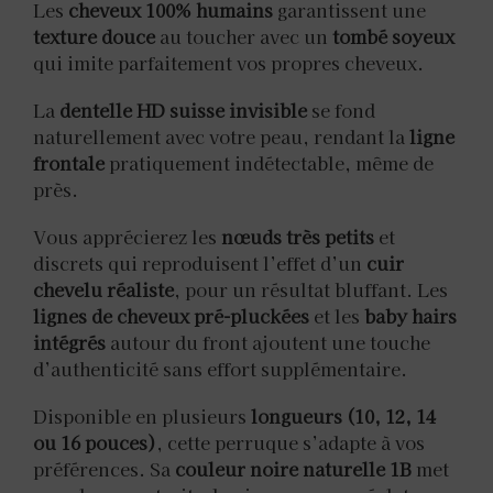
Les
cheveux 100% humains
garantissent une
texture douce
au toucher avec un
tombé soyeux
qui imite parfaitement vos propres cheveux.
La
dentelle HD suisse invisible
se fond
naturellement avec votre peau, rendant la
ligne
frontale
pratiquement indétectable, même de
près.
Vous apprécierez les
nœuds très petits
et
discrets qui reproduisent l’effet d’un
cuir
chevelu réaliste
, pour un résultat bluffant. Les
lignes de cheveux pré-pluckées
et les
baby hairs
intégrés
autour du front ajoutent une touche
d’authenticité sans effort supplémentaire.
Disponible en plusieurs
longueurs (10, 12, 14
ou 16 pouces)
, cette perruque s’adapte à vos
préférences. Sa
couleur noire naturelle 1B
met