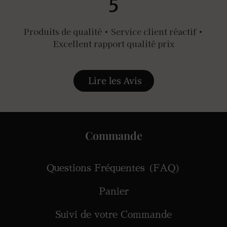
5
Produits de qualité • Service client réactif •
Excellent rapport qualité prix
Lire les Avis
Commande
Questions Fréquentes (FAQ)
Panier
Suivi de votre Commande