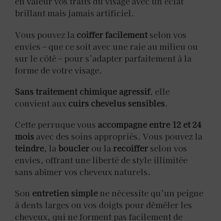
en valeur vos traits du visage avec un éclat
brillant mais jamais artificiel.
Vous pouvez la
coiffer facilement
selon vos
envies – que ce soit avec une raie au milieu ou
sur le côté – pour s’adapter parfaitement à la
forme de votre visage.
Sans traitement chimique agressif
, elle
convient aux
cuirs chevelus sensibles
.
Cette perruque vous
accompagne entre 12 et 24
mois
avec des soins appropriés. Vous pouvez la
teindre
, la
boucler
ou la
recoiffer
selon vos
envies, offrant une liberté de style illimitée
sans abîmer vos cheveux naturels.
Son
entretien simple
ne nécessite qu’un peigne
à dents larges ou vos doigts pour démêler les
cheveux, qui ne forment pas facilement de